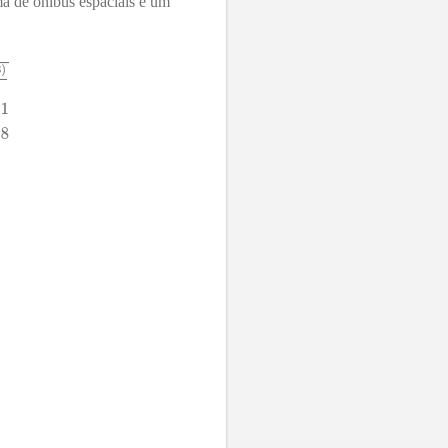
a de ônibus espaciais é um