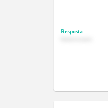
Resposta
Resposta nos passos.