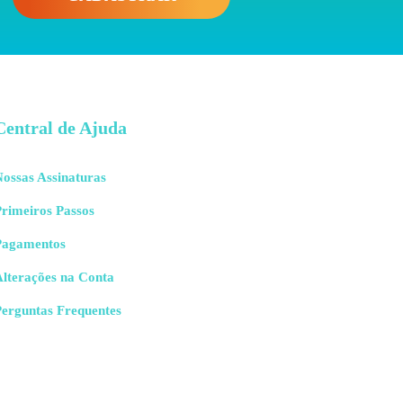
Central de Ajuda
ossas Assinaturas
rimeiros Passos
Pagamentos
Alterações na Conta
Perguntas Frequentes