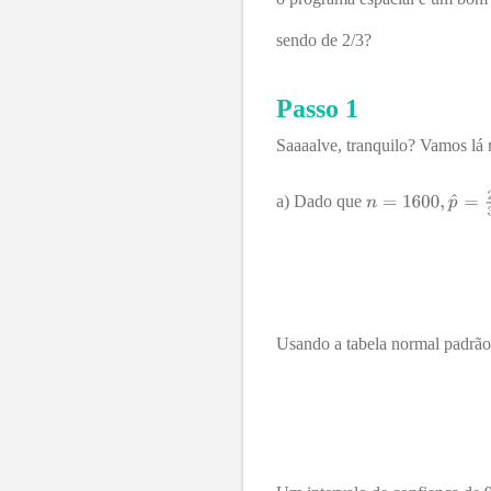
sendo de 2/3?
Passo 1
Saaaalve, tranquilo? Vamos lá 
a) Dado que
Usando a tabela normal padrã