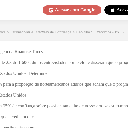
Acesse com
Google
Aces
tica
>
Estimadores e Intervalo de Confiança
>
Capítulo 9.Exercícios - Ex. 57
tagem da Roanoke Times
2/3 de 1.600 adultos entrevistados por telefone disseram que o prog
Estados Unidos. Determine
5% para a proporção de norteamericanos adultos que acham que o progra
Estados Unidos.
 95% de confiança sobre possível tamanho de nosso erro se estimarmo
 que acreditam que
 investimento como