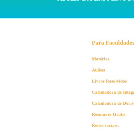
Para Faculdade
Matérias
Aulões
Livros Resolvidos
Calculadora de Integ
Calculadora de Deri
Resumões Grátis
Redes sociais: