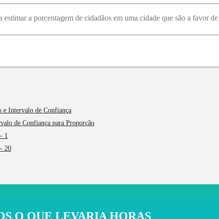
 e Intervalo de Confiança
ervalo de Confiança para Proporção
- 1
 - 20
S O QUE LEVARIA HORAS