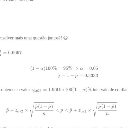
resolver mais uma questão juntos?! 😊
o obtemos o valor
Um
intervalo de confia