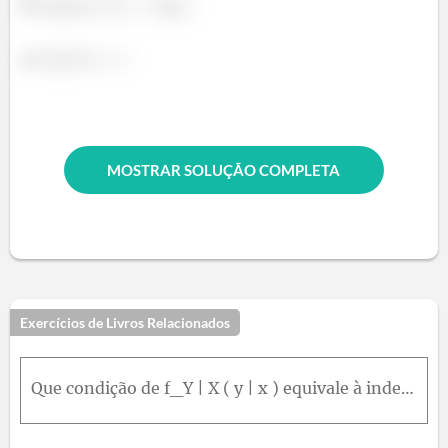
b)
c)
MOSTRAR SOLUÇÃO COMPLETA
Exercícios de Livros Relacionados
Que condição de f_Y | X ( y | x ) equivale à independência de X e Y ?