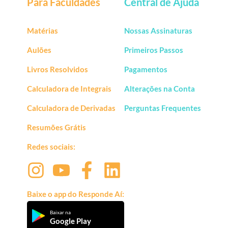
Para Faculdades
Central de Ajuda
Matérias
Nossas Assinaturas
Aulões
Primeiros Passos
Livros Resolvidos
Pagamentos
Calculadora de Integrais
Alterações na Conta
Calculadora de Derivadas
Perguntas Frequentes
Resumões Grátis
Redes sociais:
Baixe o app do Responde Aí:
Baixar na
Google Play