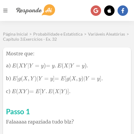
Página Inicial
>
Probabilidade e Estatística
>
Variáveis Aleatórias
>
Capítulo 3.Exercícios - Ex. 32
Mostre que:
a)
.
b)
c)
Passo 1
Falaaaaa rapaziada tudo blz?