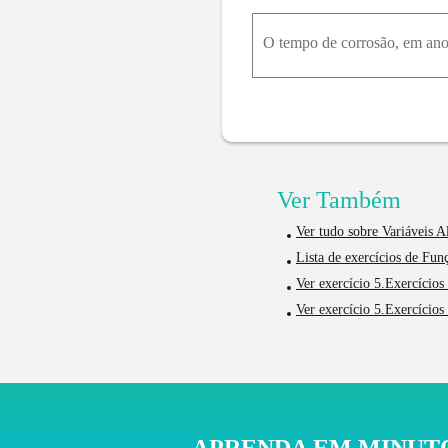
Ver Também
Ver tudo sobre Variáveis Al
Lista de exercícios de Fu
Ver exercício 5.Exercícios
Ver exercício 5.Exercícios