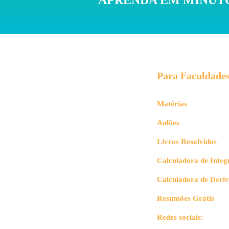
APRENDA EM MINUTO
Para Faculdade
Matérias
Aulões
Livros Resolvidos
Calculadora de Integ
Calculadora de Deri
Resumões Grátis
Redes sociais: