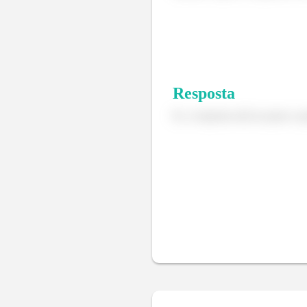
Resposta
Ei, a resposta está no passo a p