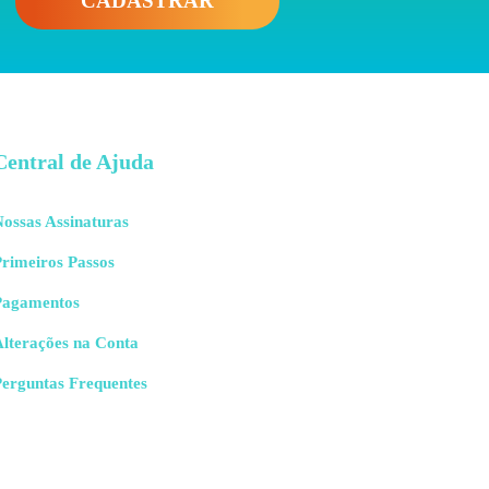
CADASTRAR
Central de Ajuda
ossas Assinaturas
rimeiros Passos
Pagamentos
Alterações na Conta
Perguntas Frequentes