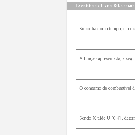
Exercícios de Livros Relacionad
Sendo X tilde U [0,4] , deter