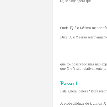
(c) Mostre agora que
Onde
é o i-ésimo menor nú
Dica: X e Y serão relativament
que foi observado mas não expl
que X e Y são relativamente pr
Passo 1
Fala galera, beleza? Bora resol
A probabilidade de k dividir X