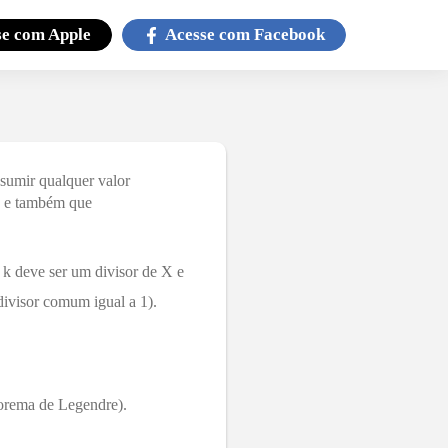
se com
Apple
Acesse com
Facebook
sumir qualquer valor
, e também que
, k deve ser um divisor de X e
ivisor comum igual a 1).
eorema de Legendre).