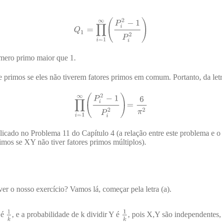
mero primo maior que 1.
e primos se eles não tiverem fatores primos em comum. Portanto, da let
icado no Problema 11 do Capítulo 4 (a relação entre este problema e o
imos se XY não tiver fatores primos múltiplos).
ver o nosso exercício? Vamos lá, começar pela letra (a).
 é
, e a probabilidade de k dividir Y é
, pois X,Y são independentes,