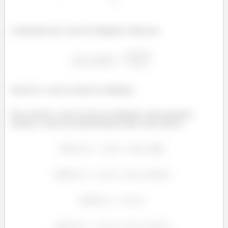
Lembrando que a área do triângulo é dado por,
á
Sendo H o valor da altura do triângulo.
Para calcular o valor da área do triângulo vamos primeiro
calcular o valor das transformações para cada vértices,