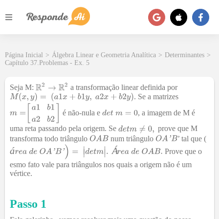
Página Inicial
>
Álgebra Linear e Geometria Analítica
>
Determinantes
>
Capítulo 37.Problemas - Ex. 5
Seja M:
a transformação linear definida por
. Se a matrizes
é não-nula e
, a imagem de M é
uma reta passando pela origem. Se
prove que M
transforma todo triângulo
num triângulo
’ tal que (
á
Á
Prove que o
esmo fato vale para triângulos nos quais a origem não é um
vértice.
Passo 1