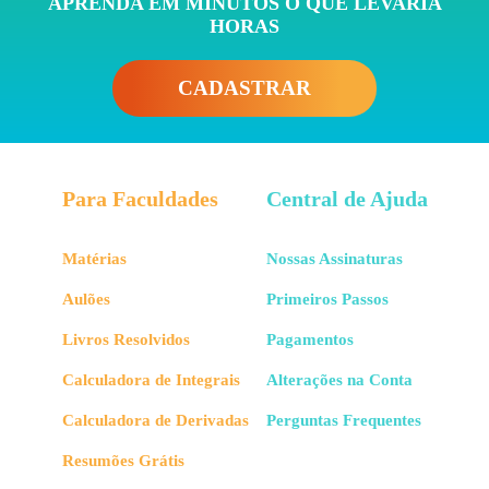
APRENDA EM MINUTOS O QUE LEVARIA
HORAS
CADASTRAR
Para Faculdades
Central de Ajuda
Matérias
Nossas Assinaturas
Aulões
Primeiros Passos
Livros Resolvidos
Pagamentos
Calculadora de Integrais
Alterações na Conta
Calculadora de Derivadas
Perguntas Frequentes
Resumões Grátis