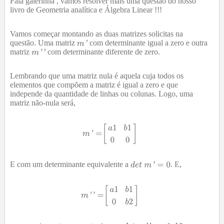
Fala galerinha , vamos resolver mais uma questão do nosso
livro de Geometria analítica e Álgebra Linear !!!
Vamos começar montando as duas matrizes solicitas na
questão. Uma matriz
com determinante igual a zero e outra
matriz
com determinante diferente de zero.
Lembrando que uma matriz nula é aquela cuja todos os
elementos que compõem a matriz é igual a zero e que
independe da quantidade de linhas ou colunas. Logo, uma
matriz não-nula será,
E com um determinante equivalente a
. E,