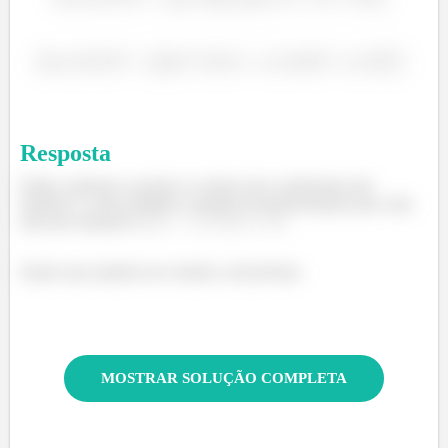
á
Resposta
Então, podemos concluir os valores dos coeficientes das
matrizes e como também a relação de transformação para cada
uma das situações (
)
Espero que ajudem nos estudos, até próxima
MOSTRAR SOLUÇÃO COMPLETA