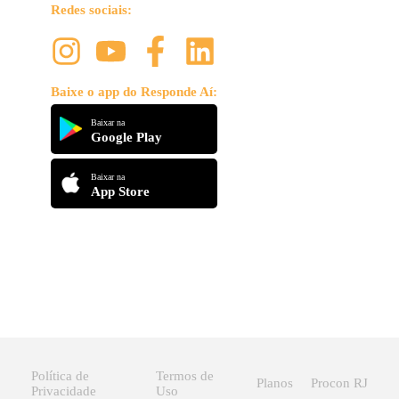
Redes sociais:
Baixe o app do Responde Aí:
Baixar na
Google Play
Baixar na
App Store
Política de
Termos de
Planos
Procon RJ
Privacidade
Uso