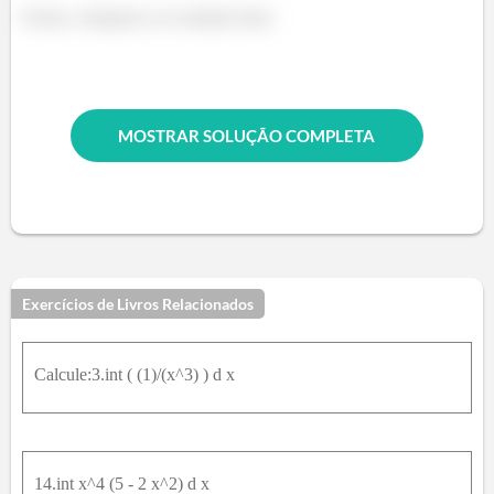
Pronto, chegamos ao resultado final.
MOSTRAR SOLUÇÃO COMPLETA
Exercícios de Livros Relacionados
Calcule:3.int ( (1)/(x^3) ) d x
14.int x^4 (5 - 2 x^2) d x