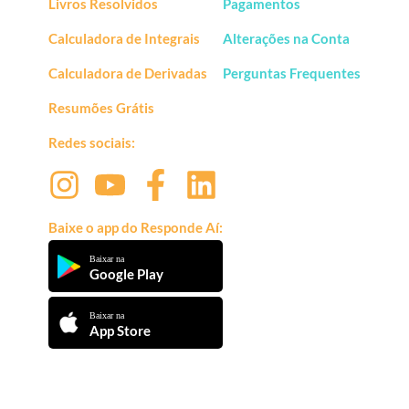
Livros Resolvidos
Pagamentos
Calculadora de Integrais
Alterações na Conta
Calculadora de Derivadas
Perguntas Frequentes
Resumões Grátis
Redes sociais:
Baixe o app do Responde Aí:
Baixar na
Google Play
Baixar na
App Store