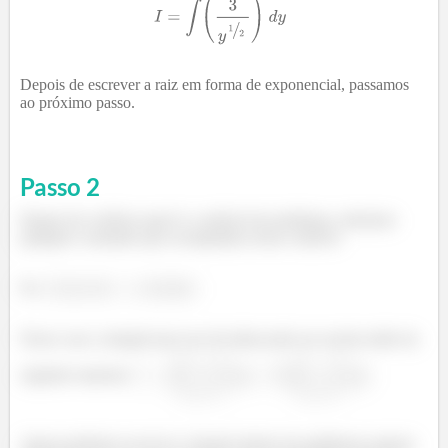
Depois de escrever a raiz em forma de exponencial, passamos
ao próximo passo.
Passo
2
Depois de verificar qual é a variável do problema, retiramos
qualquer constante que acompanhar nossa variável.
Ex:
Nesse caso a integral que nos foi dada pode ser escrita então da
seguinte maneira:
Agora podemos escrever a função dentro do parênteses apenas