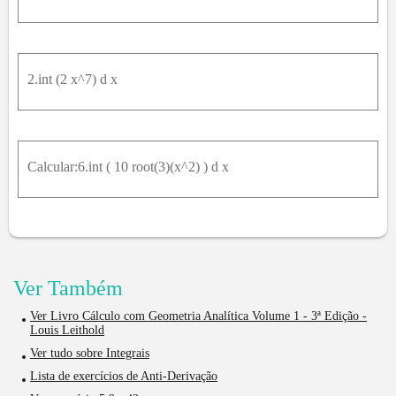
2.int (2 x^7) d x
Calcular:6.int ( 10 root(3)(x^2) ) d x
Ver Também
Ver Livro Cálculo com Geometria Analítica Volume 1 - 3ª Edição -
Louis Leithold
Ver tudo sobre Integrais
Lista de exercícios de Anti-Derivação