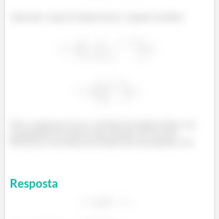
Aplicando a regra de integral temos o seguinte resultado:
Não se esqueçam de que o resultado da integral sempre vem
acompanhado da soma de uma constante, ela serve pra
diferenciar a sua função das infinitas que são paralelas a ela.
Resposta