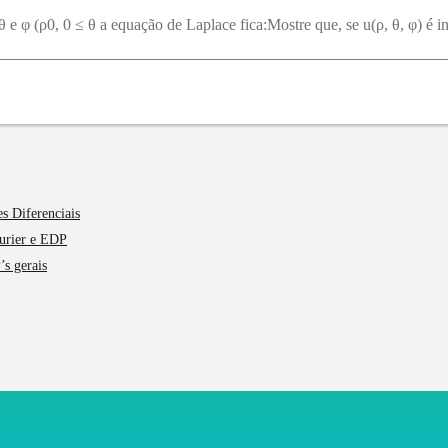
s Diferenciais
ourier e EDP
’s gerais