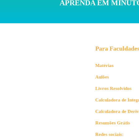
APRENDA EM MINUTO
Para Faculdade
Matérias
Aulões
Livros Resolvidos
Calculadora de Integ
Calculadora de Deri
Resumões Grátis
Redes sociais: