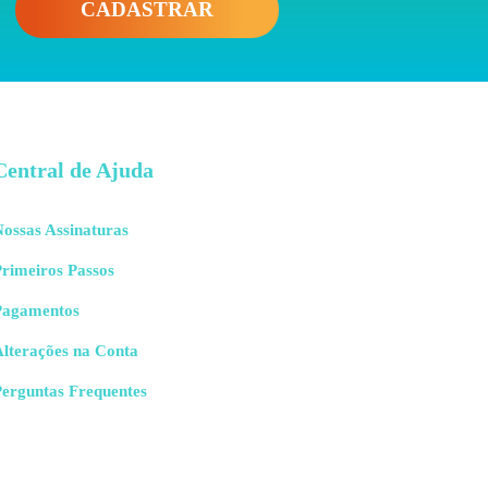
CADASTRAR
Central de Ajuda
ossas Assinaturas
rimeiros Passos
Pagamentos
Alterações na Conta
Perguntas Frequentes