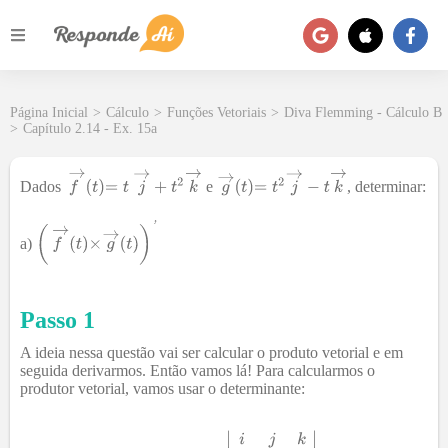
Página Inicial
>
Cálculo
>
Funções Vetoriais
>
Diva Flemming - Cálculo B
>
Capítulo 2.14 - Ex. 15a
Dados
e
, determinar:
a)
Passo 1
A ideia nessa questão vai ser calcular o produto vetorial e em
seguida derivarmos. Então vamos lá! Para calcularmos o
produtor vetorial, vamos usar o determinante: