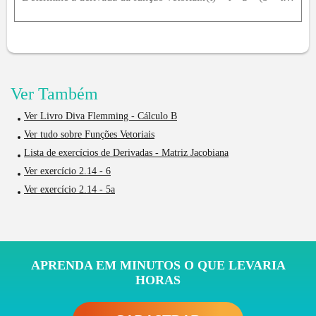
Ver Também
Ver Livro Diva Flemming - Cálculo B
Ver tudo sobre Funções Vetoriais
Lista de exercícios de Derivadas - Matriz Jacobiana
Ver exercício 2.14 - 6
Ver exercício 2.14 - 5a
APRENDA EM MINUTOS O QUE LEVARIA
HORAS