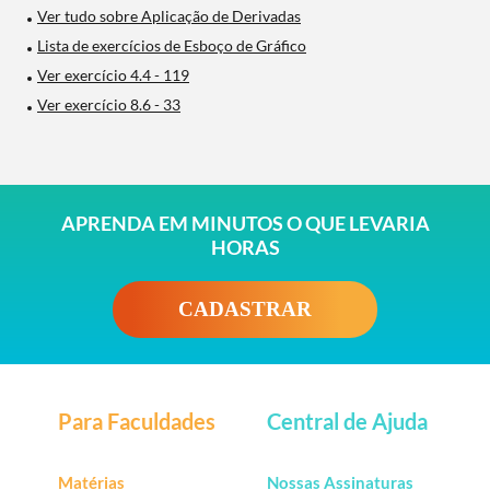
Ver tudo sobre Aplicação de Derivadas
Lista de exercícios de Esboço de Gráfico
Ver exercício 4.4 - 119
Ver exercício 8.6 - 33
APRENDA EM MINUTOS O QUE LEVARIA
HORAS
CADASTRAR
Para Faculdades
Central de Ajuda
Matérias
Nossas Assinaturas