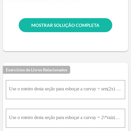
MOSTRAR SOLUÇÃO COMPLETA
Exercícios de Livros Relacionados
Use o roteiro desta seção para esboçar a curvay = sen(2x) - 2sen(x)
Use o roteiro desta seção para esboçar a curvay = 2\*raiz(x) - x