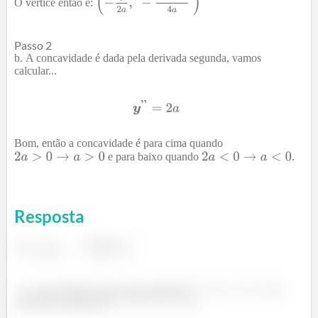
O vértice então é:
Passo 2
A concavidade é dada pela derivada segunda, vamos
calcular...
Bom, então a concavidade é para cima quando
e para baixo quando
.
Resposta
a concavidade é para cima quando
e
para baixo quando
.