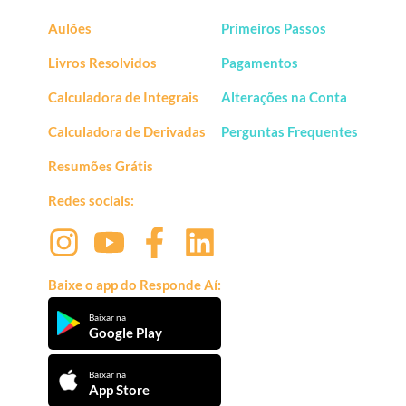
Aulões
Primeiros Passos
Livros Resolvidos
Pagamentos
Calculadora de Integrais
Alterações na Conta
Calculadora de Derivadas
Perguntas Frequentes
Resumões Grátis
Redes sociais:
Baixe o app do Responde Aí:
Baixar na
Google Play
Baixar na
App Store