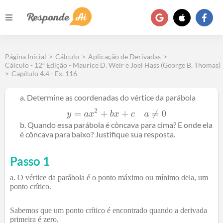
Página Inicial
>
Cálculo
>
Aplicação de Derivadas
>
Cálculo - 12ª Edição - Maurice D. Weir e Joel Hass (George B. Thomas)
>
Capítulo 4.4 - Ex. 116
Determine as coordenadas do vértice da parábola
Quando essa parábola é côncava para cima? E onde ela
é côncava para baixo? Justifique sua resposta.
Passo 1
O vértice da parábola é o ponto máximo ou mínimo dela, um
ponto crítico.
Sabemos que um ponto crítico é encontrado quando a derivada
primeira é zero.