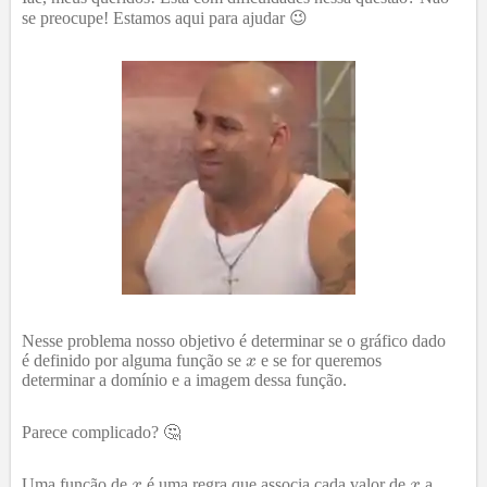
se preocupe! Estamos aqui para ajudar 😉
Nesse problema nosso objetivo é determinar se o gráfico dado
é definido por alguma função se
e se for queremos
determinar a domínio e a imagem dessa função.
Parece complicado? 🤔
Uma função de
é uma regra que associa cada valor de
a