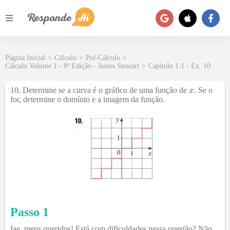
Página Inicial
>
Cálculo
>
Pré-Cálculo
>
Cálculo Volume 1 - 8ª Edição - James Stewart
>
Capítulo 1.1 - Ex. 10
10. Determine se a curva é o gráfico de uma função de
. Se o
for, determine o domínio e a imagem da função.
Passo 1
Iae, meus queridos! Está com dificuldades nessa questão? Não