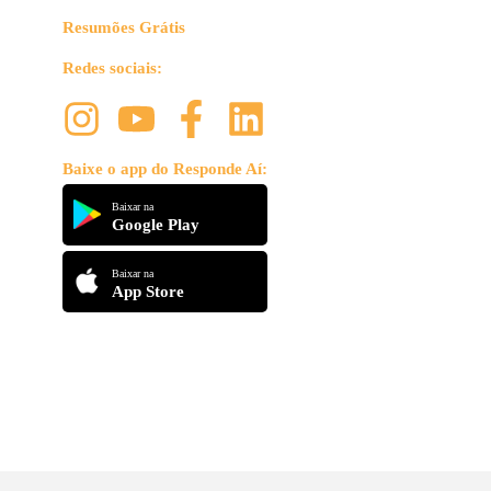
Resumões Grátis
Redes sociais:
Baixe o app do Responde Aí:
Baixar na
Google Play
Baixar na
App Store