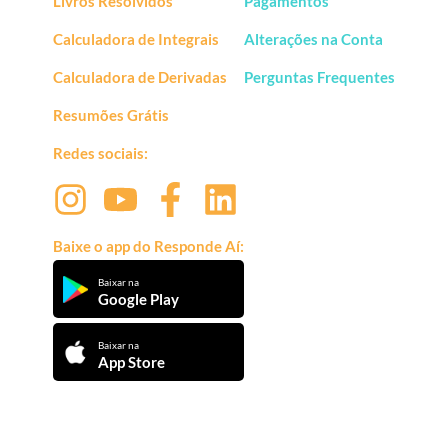
Livros Resolvidos
Pagamentos
Calculadora de Integrais
Alterações na Conta
Calculadora de Derivadas
Perguntas Frequentes
Resumões Grátis
Redes sociais:
Baixe o app do Responde Aí:
Baixar na
Google Play
Baixar na
App Store