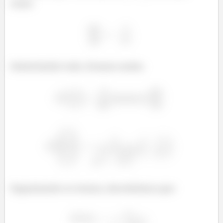
como:
Substituindo tudo, ficamos assim:
Organizando os termos, descobrimos que: