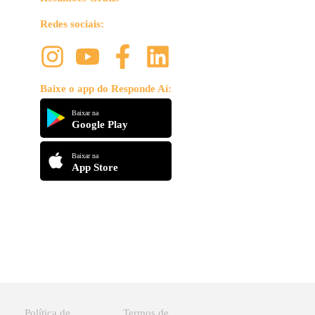
Redes sociais:
Baixe o app do Responde Aí:
Baixar na
Google Play
Baixar na
App Store
Política de
Termos de