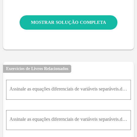
MOSTRAR SOLUÇÃO COMPLETA
Exercícios de Livros Relacionados
Assinale as equações diferenciais de variáveis separáveis.dx/dt = 1 + x^2
Assinale as equações diferenciais de variáveis separáveis.dx/dt = tx