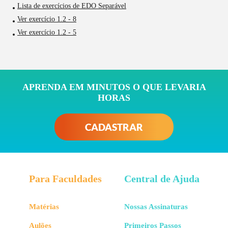
Lista de exercícios de EDO Separável
Ver exercício 1.2 - 8
Ver exercício 1.2 - 5
APRENDA EM MINUTOS O QUE LEVARIA
HORAS
CADASTRAR
Para Faculdades
Central de Ajuda
Matérias
Nossas Assinaturas
Aulões
Primeiros Passos