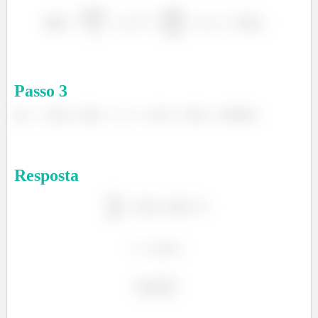
Passo
3
c)
Resposta