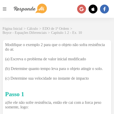
Página Inicial
>
Cálculo
>
EDO de 1ª Ordem
>
Boyce - Equações Diferenciais
>
Capítulo 1.2 - Ex. 10
Modifique o exemplo 2 para que o objeto não sofra resistência
do ar.
(a) Escreva o problema de valor inicial modificado
(b) Determine quanto tempo leva para o objeto atingir o solo.
(c) Determine sua velocidade no instante de impacto
Passo 1
a)Se ele não sofre resistência, então ele cai com a forca peso
somente, logo: