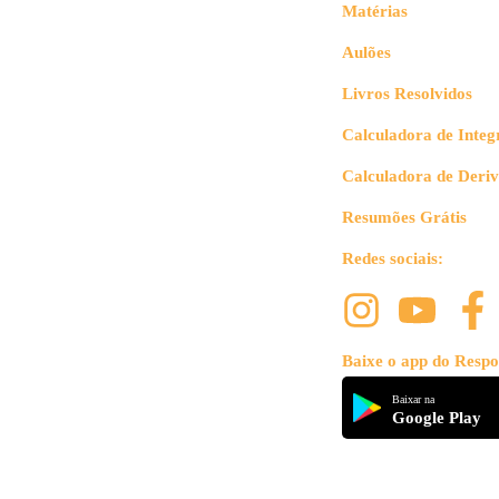
Matérias
Aulões
Livros Resolvidos
Calculadora de Integ
Calculadora de Deri
Resumões Grátis
Redes sociais:
Baixe o app do Respo
Baixar na
Google Play