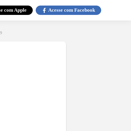
se com
Apple
Acesse com
Facebook
59