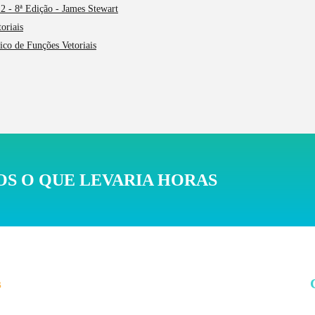
2 - 8ª Edição - James Stewart
oriais
fico de Funções Vetoriais
S O QUE LEVARIA HORAS
s