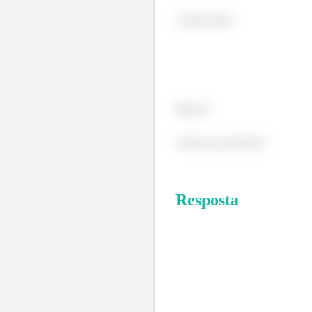
Assim temos:
Beleza?
Vamos pra próxima?
Resposta