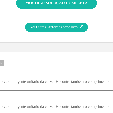
MOSTRAR SOLUÇÃO COMPLETA
Ver Outros Exercícios desse livro
os
 o vetor tangente unitário da curva. Encontre também o comprimento da
 o vetor tangente unitário da curva. Encontre também o comprimento da