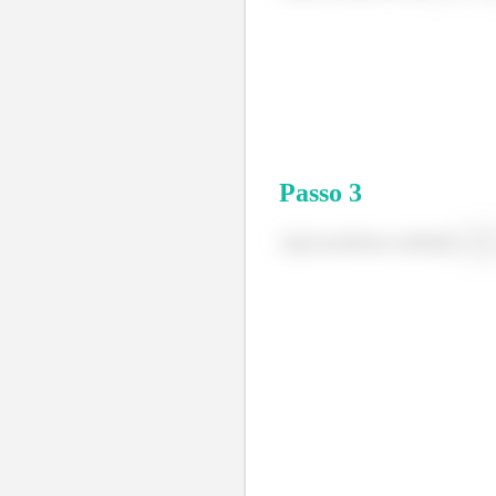
Passo
3
Agora podemos substituir