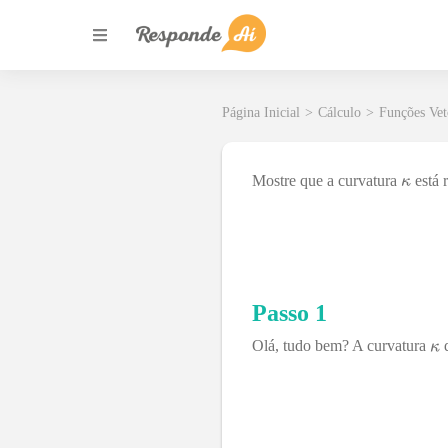
Página Inicial
>
Cálculo
>
Funções Vet
Mostre que a curvatura
está 
Passo 1
Olá, tudo bem? A curvatura
d