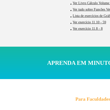
Ver Livro Cálculo Volume 
Ver tudo sobre Funções Vet
Lista de exercícios de Grá
Ver exercício 11.10 - 59
Ver exercício 11.8 - 8
APRENDA EM MINUTO
Para Faculdade