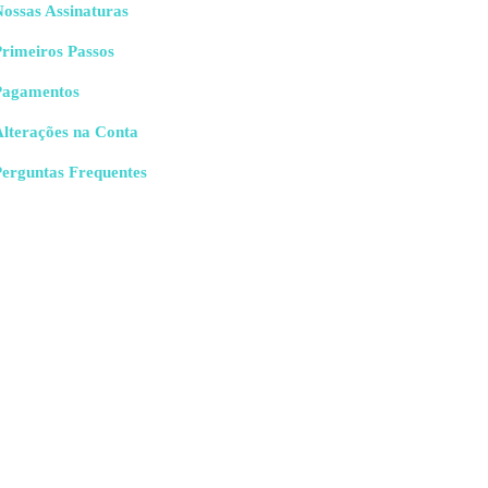
ossas Assinaturas
rimeiros Passos
Pagamentos
Alterações na Conta
Perguntas Frequentes