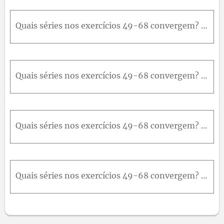
Quais séries nos exercícios 49-68 convergem? E quais divergem? Justifique suas respostas. Se a série converge, calcule sua soma. ∑ n = 1 ∞ 1 - 1 n n
Quais séries nos exercícios 49-68 convergem? E quais divergem? Justifique suas respostas. Se a série converge, calcule sua soma. ∑ n = 0 ∞ - 1 n
Quais séries nos exercícios 49-68 convergem? E quais divergem? Justifique suas respostas. Se a série converge, calcule sua soma. ∑ n = 0 ∞ e - 2 n
Quais séries nos exercícios 49-68 convergem? E quais divergem? Justifique suas respostas. Se a série converge, calcule sua soma. ∑ n = 1 ∞ l n 1 3 n