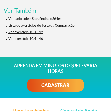
Ver Também
Ver tudo sobre Sequências e Séries
Lista de exercícios de Teste da Comparação
Ver exercício 10.4 - 49
Ver exercício 10.4 - 46
APRENDA EM MINUTOS O QUE LEVARIA
HORAS
CADASTRAR
Para Faculdades
Central de Ajuda