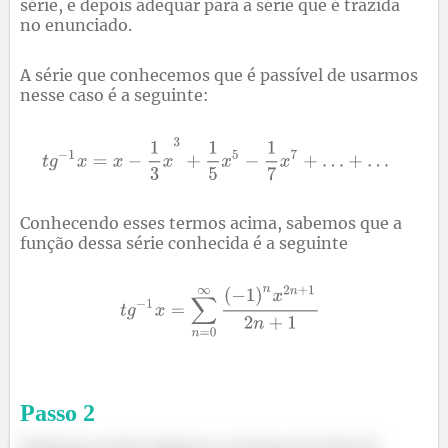
série, e depois adequar para a série que é trazida
no enunciado.
A série que conhecemos que é passível de usarmos
nesse caso é a seguinte:
Conhecendo esses termos acima, sabemos que a
função dessa série conhecida é a seguinte
Passo
2
Podemos então adaptar os termos da série do