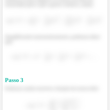
enunciado para o que a gente conhece, assim:
Simplificando matematicamente, podemos dizer
que:
Passo
3
Podemos assim escrever a função da nossa série: