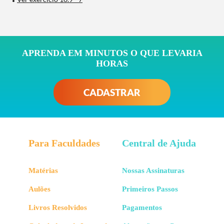
APRENDA EM MINUTOS O QUE LEVARIA
HORAS
CADASTRAR
Para Faculdades
Central de Ajuda
Matérias
Nossas Assinaturas
Aulões
Primeiros Passos
Livros Resolvidos
Pagamentos