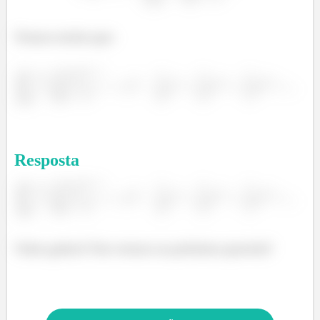
Temos então que:
Resposta
Valeu galera! Nos vemos na próxima questão!