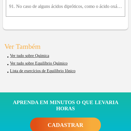
91. No caso de alguns ácidos dipróticos, como o ácido oxálico, a curva de titulação tem dois pontos estequiométricos distintos, mas em outros casos, como o ácido tartárico, somente se observa um ponto
Ver Também
Ver tudo sobre Química
Ver tudo sobre Equilíbrio Químico
Lista de exercícios de Equilíbrio Iônico
APRENDA EM MINUTOS O QUE LEVARIA
HORAS
CADASTRAR