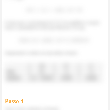
E temos que a concentração de
no equilíbrio é a inicial
menos a quantidade de mols que dissociou. Ou seja,
Organizando os dados em uma tabela, teremos:
Passo
4
Agora vamos substituir na fórmula,