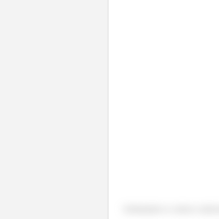
Substituindo os valores conhec