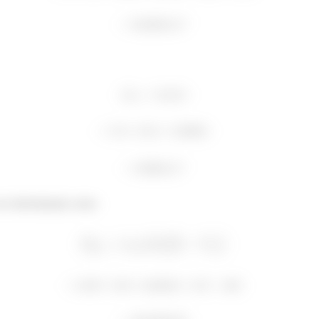
 ser determinada como: