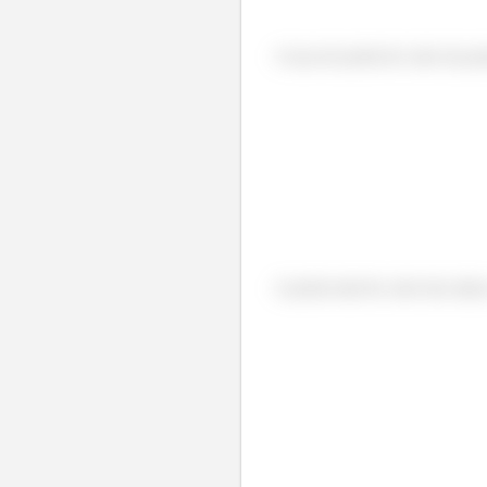
A taxa de perda de calor da po
A perda total de calor das aleta