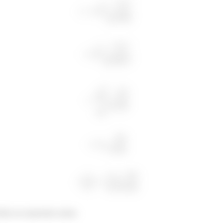
idos na expressão acima: