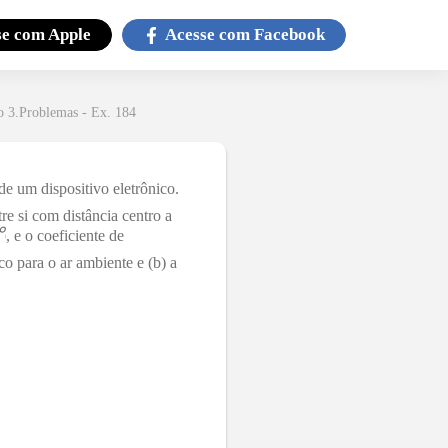
se com
Apple
Acesse com
Facebook
o 3.Problemas - Ex. 184
de um dispositivo eletrônico.
re si com distância centro a
℃
, e o coeficiente de
ico para o ar ambiente e (b) a