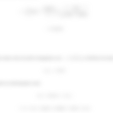
as aletas retas de perfis retangulares em
, a eficiência da al
pode ser determinada como: