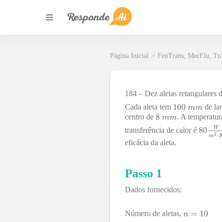
Página Inicial
>
FenTrans, MecFlu, Tr
184 – Dez aletas retangulares 
Cada aleta tem
de la
centro de
. A temperatur
transferência de calor é
eficácia da aleta.
Passo 1
Dados fornecidos:
Número de aletas,