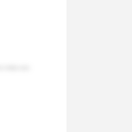
eta é obtida como: