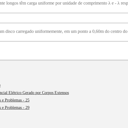
e
encial Elétrico Gerado por Corpos Extensos
s e Problemas - 25
s e Problemas - 29