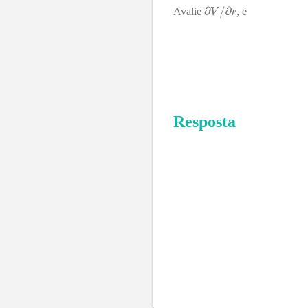
Avalie
, e
Resposta