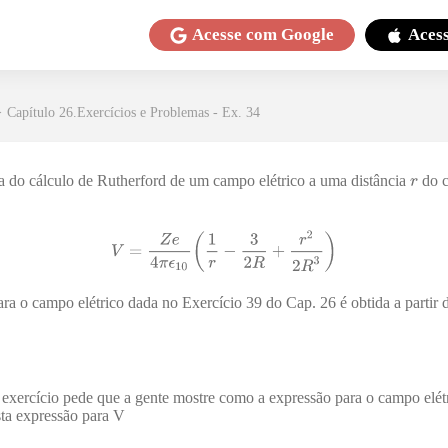
Acesse com
Google
Aces
>
Capítulo 26.Exercícios e Problemas - Ex. 34
a do cálculo de Rutherford de um campo elétrico a uma distância
do c
ra o campo elétrico dada no Exercício 39 do Cap. 26 é obtida a partir 
 exercício pede que a gente mostre como a expressão para o campo elét
sta expressão para V