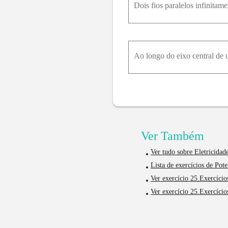
Ver Também
Ver tudo sobre Eletricidad
Lista de exercícios de Pot
Ver exercício 25.Exercício
Ver exercício 25.Exercício