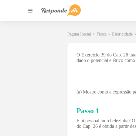
Página Inicial
>
Física
>
Eletricidade
O Exercício 39 do Cap. 26 trat
dado o potencial elétrico como
(a) Mostre como a expressão pa
Passo 1
E aí pessoal tudo belezinha? O
do Cap. 26 é obtida a partir de