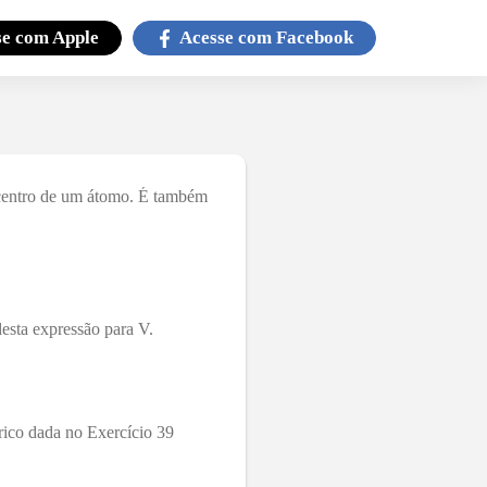
se com
Apple
Acesse com
Facebook
entro de um átomo. É também
desta expressão para V.
rico dada no Exercício 39