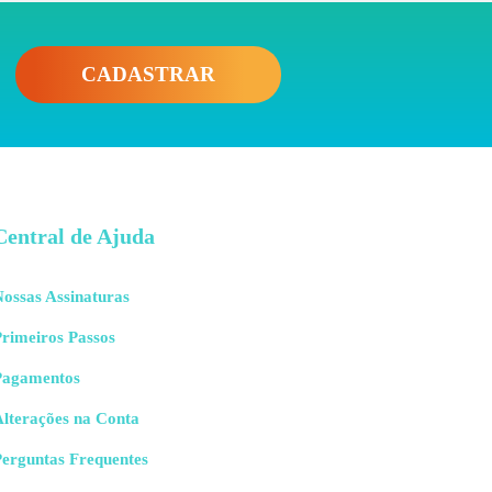
CADASTRAR
Central de Ajuda
ossas Assinaturas
rimeiros Passos
Pagamentos
Alterações na Conta
Perguntas Frequentes