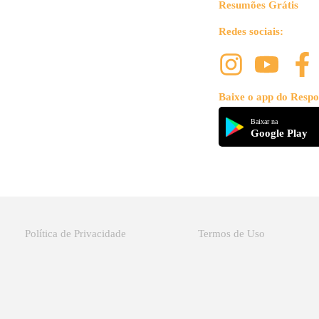
Resumões Grátis
Redes sociais:
Baixe o app do Respo
Baixar na
Google Play
Política de Privacidade
Termos de Uso