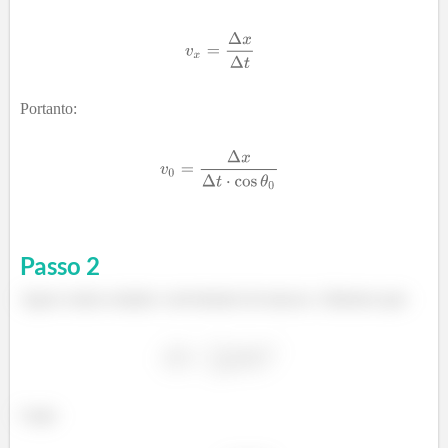
Portanto:
Passo
2
Agora vamos estudar o movimento do macaco. Sabemos que:
Logo: