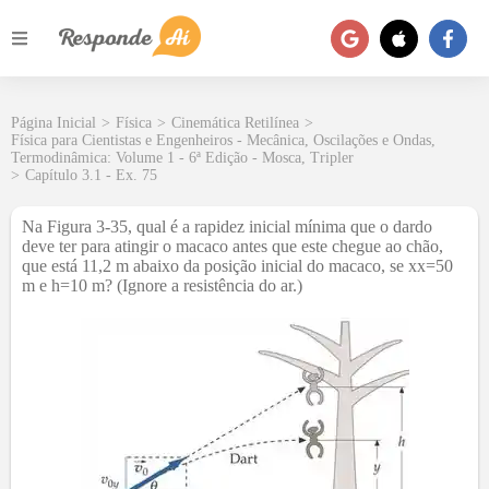
Página Inicial
>
Física
>
Cinemática Retilínea
>
Física para Cientistas e Engenheiros - Mecânica, Oscilações e Ondas,
Termodinâmica: Volume 1 - 6ª Edição - Mosca, Tripler
>
Capítulo 3.1 - Ex. 75
Na Figura 3-35, qual é a rapidez inicial mínima que o dardo
deve ter para atingir o macaco antes que este chegue ao chão,
que está 11,2 m abaixo da posição inicial do macaco, se xx=50
m e h=10 m? (Ignore a resistência do ar.)