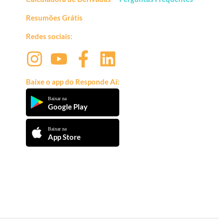
Resumões Grátis
Redes sociais:
Baixe o app do Responde Aí:
Baixar na
Google Play
Baixar na
App Store