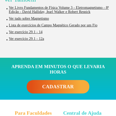
Ver Livro Fundamentos de Física Volume 3 - Eletromagnetismo - 8ª
Edição - David Halliday, Jearl Walker e Robert Resnick
Ver tudo sobre Magnetismo
Lista de exercícios de Campo Magnético Gerado por um Fio
Ver exercício 29.1 - 14
Ver exercício 29.1 - 12a
APRENDA EM MINUTOS O QUE LEVARIA
HORAS
CADASTRAR
Para Faculdades
Central de Ajuda