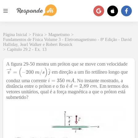
Página Inicial
>
Física
>
Magnetismo
>
Fundamentos de Física Volume 3 - Eletromagnetismo - 8ª Edição - David
Halliday, Jearl Walker e Robert Resnick
>
Capítulo 29.2 - Ex. 13
A figura 29-50 mostra um próton que se move com velocidade
em direção a um fio retilíneo longo que
conduz uma corrente
. No instante mostrado, a
distância entre o próton e o fio é
. Em termos dos
vetores unitários, qual é a força magnética a que o próton está
submetido?