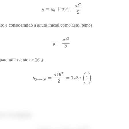
o e considerando a altura inicial como zero, temos
 para no instante de
m
é a soma de