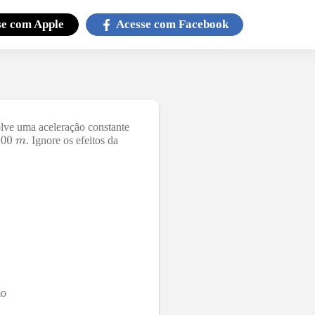
se com
Apple
Acesse com
Facebook
lve uma aceleração constante
. Ignore os efeitos da
mo