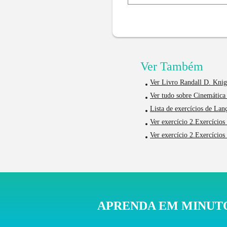
Ver Também
Ver Livro Randall D. Knig
Ver tudo sobre Cinemática 
Lista de exercícios de Lan
Ver exercício 2.Exercícios
Ver exercício 2.Exercícios
APRENDA EM MINUTO