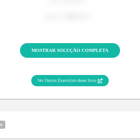
MOSTRAR SOLUÇÃO COMPLETA
Ver Outros Exercícios desse livro
os