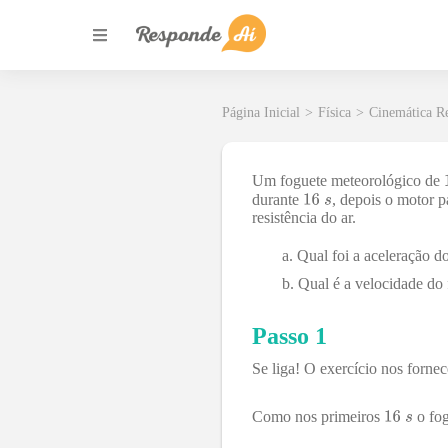
Página Inicial
>
Física
>
Cinemática Re
Um foguete meteorológico de
durante
, depois o motor p
resistência do ar.
Qual foi a aceleração d
Qual é a velocidade do
Passo 1
Se liga! O exercício nos forne
Como nos primeiros
o fog