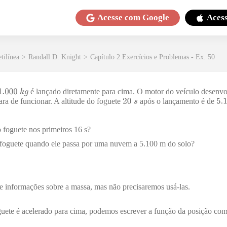
Acesse com
Google
Aces
tilínea
>
Randall D. Knight
>
Capítulo 2.Exercícios e Problemas - Ex. 50
é lançado diretamente para cima. O motor do veículo desenvo
ara de funcionar. A altitude do foguete
após o lançamento é de
o foguete nos primeiros 16 s?
 foguete quando ele passa por uma nuvem a 5.100 m do solo?
ce informações sobre a massa, mas não precisaremos usá-las.
uete é acelerado para cima, podemos escrever a função da posição co