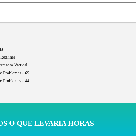
ht
Retilínea
çamento Vertical
 e Problemas - 69
 e Problemas - 44
S O QUE LEVARIA HORAS