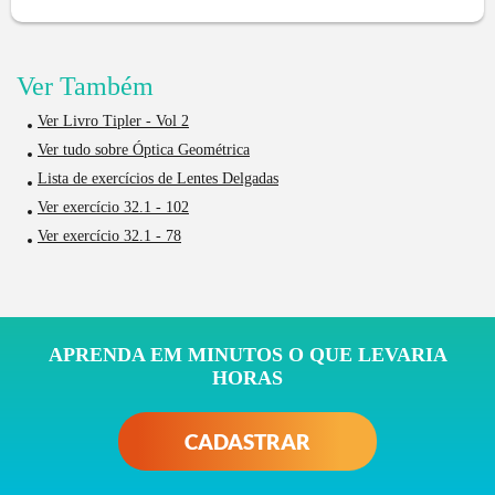
Ver Também
Ver Livro Tipler - Vol 2
Ver tudo sobre Óptica Geométrica
Lista de exercícios de Lentes Delgadas
Ver exercício 32.1 - 102
Ver exercício 32.1 - 78
APRENDA EM MINUTOS O QUE LEVARIA
HORAS
CADASTRAR