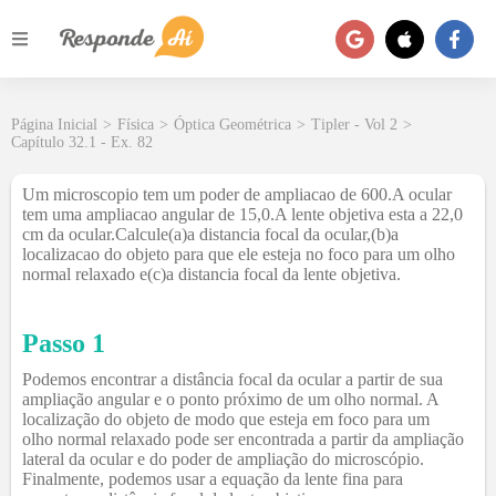
Página Inicial
>
Física
>
Óptica Geométrica
>
Tipler - Vol 2
>
Capítulo 32.1 - Ex. 82
Um microscopio tem um poder de ampliacao de 600.A ocular
tem uma ampliacao angular de 15,0.A lente objetiva esta a 22,0
cm da ocular.Calcule(a)a distancia focal da ocular,(b)a
localizacao do objeto para que ele esteja no foco para um olho
normal relaxado e(c)a distancia focal da lente objetiva.
Passo 1
Podemos encontrar a distância focal da ocular a partir de sua
ampliação angular e o ponto próximo de um olho normal. A
localização do objeto de modo que esteja em foco para um
olho normal relaxado pode ser encontrada a partir da ampliação
lateral da ocular e do poder de ampliação do microscópio.
Finalmente, podemos usar a equação da lente fina para