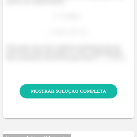
pode ter, são, respectivamente,
Deste modo, tem-se que a frequência fundamental mais alta
possível das ondas estacionárias na corda, considerando que
toda a extensão da corta está livre para vibrar é
.
MOSTRAR SOLUÇÃO COMPLETA