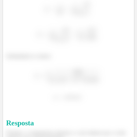
Substituindo os valores
Resposta
Portanto, o comprimento máximo e o raio mínimo que a corda