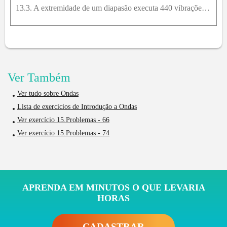
13.3. A extremidade de um diapasão executa 440 vibrações completas em 0,500 s. Calcule a frequência angular e o período do movimento.
Ver Também
Ver tudo sobre Ondas
Lista de exercícios de Introdução a Ondas
Ver exercício 15.Problemas - 66
Ver exercício 15.Problemas - 74
APRENDA EM MINUTOS O QUE LEVARIA
HORAS
CADASTRAR