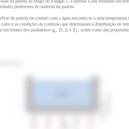
a base da panela ao longo do Estágio 1. Expresse o seu resultado em te
edades pertinentes do material da panela.
rfície da panela em contato com a água encontra-se a uma temperatura 
calor e as condições de contorno que determinam a distribuição de te
ado em termos dos parâmetros
,
,
e
, assim como das propriedad
 aqui é essa: