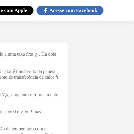
se com
Apple
Acesse com
Facebook
ido a uma taxa fixa
. Há dois
 calor é transferido da panela
ente de transferência de calor
, enquanto o fornecimento
al
e
nas
ção da temperatura com a