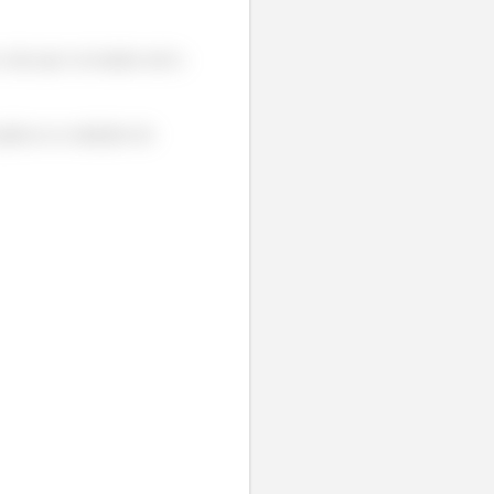
 coisa que vai mudar será a
plicar as condições de