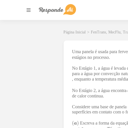
Página Inicial
>
FenTrans, MecFlu, Tr
Uma panela é usada para ferver
estágios no processo.
No Estágio 1, a água é levada 
para a água por convecção natu
, enquanto a temperatura méd
No Estágio 2, a água encontra
de calor continua.
Considere uma base de panela
superfícies em contato com o f
Escreva a forma da equação