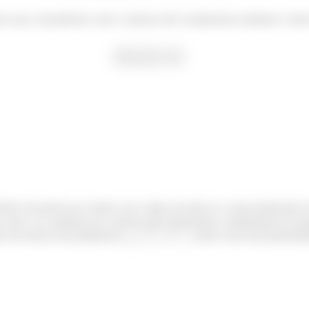
er que, inicialmente, todo o sistema está a temperatura ambiente. Send
rfície da panela em contato com a água encontra-se a uma temperatura 
calor e as condições de contorno que determinam a distribuição de te
ado em termos dos parâmetros
,
,
e
, assim como das propriedad