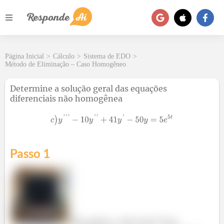
Página Inicial
>
Cálculo
>
Sistema de EDO
>
Método de Eliminação – Caso Homogêneo
Determine a solução geral das equações
diferenciais não homogênea
Passo 1
Fala galera, tudo bem? Essa