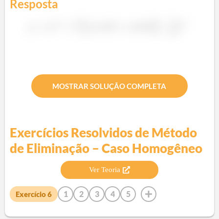
Resposta
MOSTRAR SOLUÇÃO COMPLETA
Exercícios Resolvidos de
Método
de Eliminação – Caso Homogêneo
Ver Teoria
1
2
3
4
5
Exercício
6