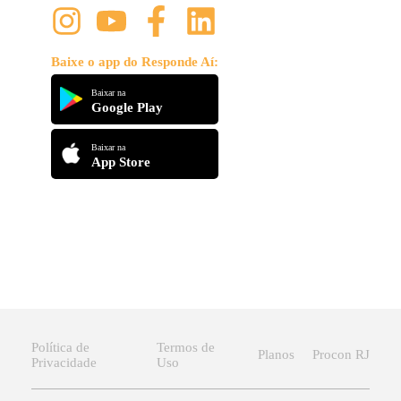
Baixe o app do Responde Aí:
Baixar na
Google Play
Baixar na
App Store
Política de
Termos de
Planos
Procon RJ
Privacidade
Uso