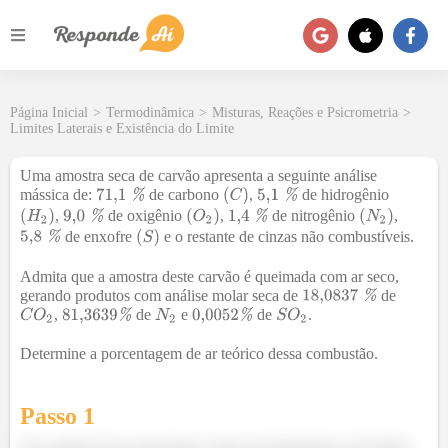
Página Inicial
>
Termodinâmica
>
Misturas, Reações e Psicrometria
>
Limites Laterais e Existência do Limite
Uma amostra seca de carvão apresenta a seguinte análise
mássica de:
de carbono
,
de hidrogênio
,
de oxigênio
,
de nitrogênio
,
de enxofre
e o restante de cinzas não combustíveis.
Admita que a amostra deste carvão é queimada com ar seco,
gerando produtos com análise molar seca de
de
,
de
e
de
.
Determine a porcentagem de ar teórico dessa combustão.
Passo 1