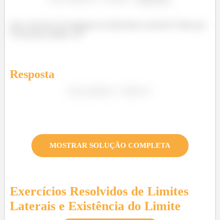
Que coisa boa! Já chegamos ao final desse exercício! Tudo que
é bom passa rápido, né?
Resposta
ó
MOSTRAR SOLUÇÃO COMPLETA
Exercícios Resolvidos de
Limites
Laterais e Existência do Limite