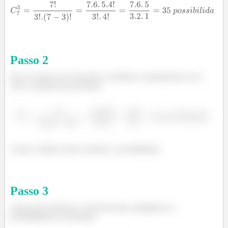
Passo
2
Para os mais novos devemos considerar o grupamento em 2,
com o restante dos presentes.
E para o último temos somente 1 possibilidade.
Passo
3
Agora para obtermos o total devemos multiplicar as
possibilidades encontradas.