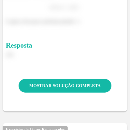
E agora, bora para a próxima questão =)
Resposta
210.
MOSTRAR SOLUÇÃO COMPLETA
Exercícios de Livros Relacionados