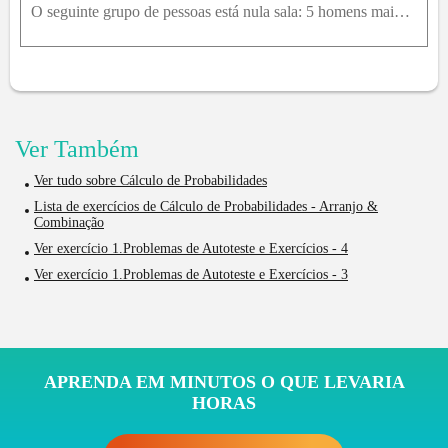
O seguinte grupo de pessoas está nula sala: 5 homens maiores de 21 anos; 4 homens com menos de 21 anos de idade; 6 mulheres maiores de 21 anos, e 3 mulheres menores. Uma pessoa é escolhida ao acaso. D
Ver Também
Ver tudo sobre Cálculo de Probabilidades
Lista de exercícios de Cálculo de Probabilidades - Arranjo &
Combinação
Ver exercício 1.Problemas de Autoteste e Exercícios - 4
Ver exercício 1.Problemas de Autoteste e Exercícios - 3
APRENDA EM MINUTOS O QUE LEVARIA
HORAS