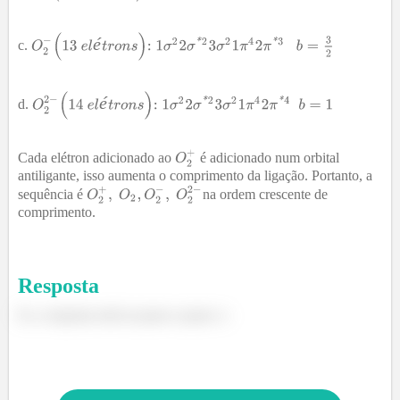
é
é
Cada elétron adicionado ao
é adicionado num orbital
antiligante, isso aumenta o comprimento da ligação. Portanto, a
sequência é
na ordem crescente de
comprimento.
Resposta
Ei, a resposta está no passo a passo :)