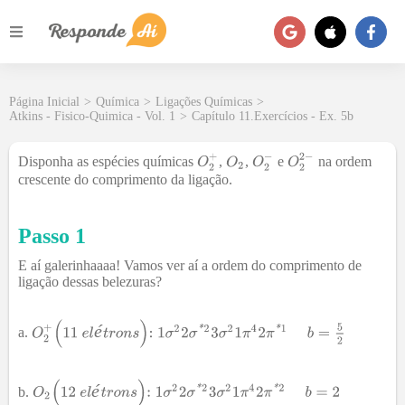
Página Inicial
>
Química
>
Ligações Químicas
>
Atkins - Fisico-Quimica - Vol. 1
>
Capítulo 11.Exercícios - Ex. 5b
Disponha as espécies químicas
,
,
e
na ordem
crescente do comprimento da ligação.
Passo 1
E aí galerinhaaaa! Vamos ver aí a ordem do comprimento de
ligação dessas belezuras?
é
é