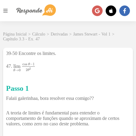
Página Inicial
>
Cálculo
>
Derivadas
>
James Stewart - Vol 1
>
Capítulo 3.3 - Ex. 47
39-50 Encontre os limites.
47
.
Passo 1
Falaii galerinhaa, bora resolver essa comigo??
A teoria de limites é fundamental para entender o
comportamento de funções quando se aproximam de certos
valores, como zero no caso deste problema.