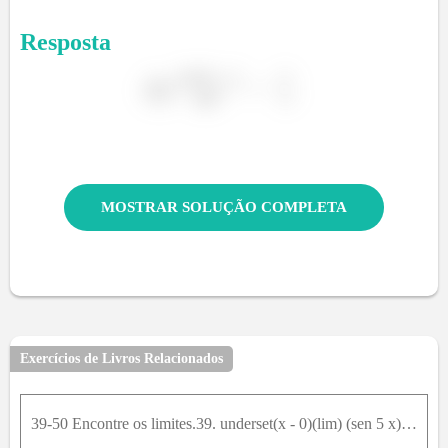
Resposta
MOSTRAR SOLUÇÃO COMPLETA
Exercícios de Livros Relacionados
39-50 Encontre os limites.39. underset(x - 0)(lim) (sen 5 x)/(3 x)