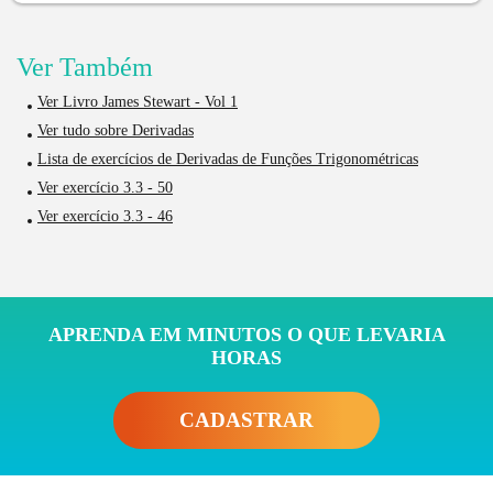
Ver Também
Ver Livro James Stewart - Vol 1
Ver tudo sobre Derivadas
Lista de exercícios de Derivadas de Funções Trigonométricas
Ver exercício 3.3 - 50
Ver exercício 3.3 - 46
APRENDA EM MINUTOS O QUE LEVARIA
HORAS
CADASTRAR