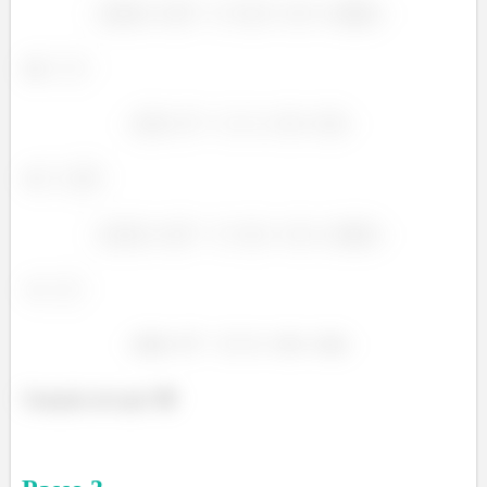
Tranquilo até aqui? 😎