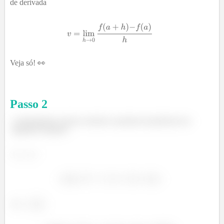
de derivada
Veja só! 👀
Passo
2
Inicialmente, iremos calcular a posição da partícula nos
seguintes instantes