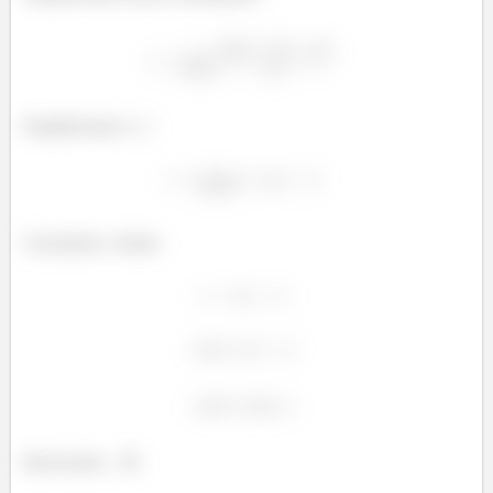
Simplificando o
:
Calculando o limite:
Interessante... 😉