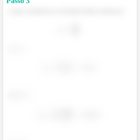
Passo
3
Agora, calcularemos as velocidades médias, sabendo que