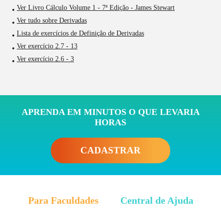
Ver Livro Cálculo Volume 1 - 7ª Edição - James Stewart
Ver tudo sobre Derivadas
Lista de exercícios de Definição de Derivadas
Ver exercício 2.7 - 13
Ver exercício 2.6 - 3
APRENDA EM MINUTOS O QUE LEVARIA
HORAS
CADASTRAR
Para Faculdades
Central de Ajuda