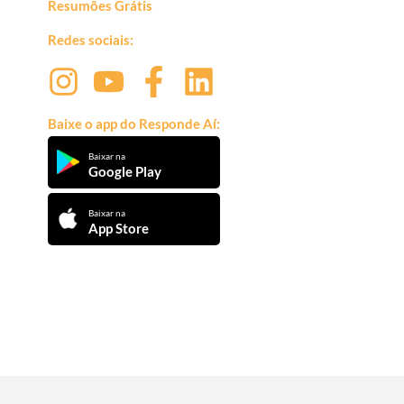
Resumões Grátis
Redes sociais:
Baixe o app do Responde Aí:
Baixar na
Google Play
Baixar na
App Store