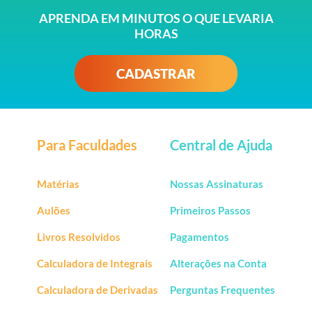
APRENDA EM MINUTOS O QUE LEVARIA
HORAS
CADASTRAR
Para Faculdades
Central de Ajuda
Matérias
Nossas Assinaturas
Aulões
Primeiros Passos
Livros Resolvidos
Pagamentos
Calculadora de Integrais
Alterações na Conta
Calculadora de Derivadas
Perguntas Frequentes