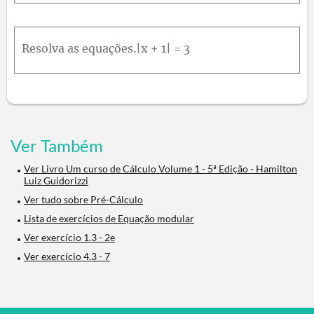
Resolva as equações.|x + 1| = 3
Ver Também
Ver Livro Um curso de Cálculo Volume 1 - 5ª Edição - Hamilton
Luiz Guidorizzi
Ver tudo sobre Pré-Cálculo
Lista de exercícios de Equação modular
Ver exercício 1.3 - 2e
Ver exercício 4.3 - 7