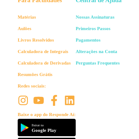
Para Faculdades
Central de Ajuda
Matérias
Nossas Assinaturas
Aulões
Primeiros Passos
Livros Resolvidos
Pagamentos
Calculadora de Integrais
Alterações na Conta
Calculadora de Derivadas
Perguntas Frequentes
Resumões Grátis
Redes sociais:
Baixe o app do Responde Aí:
Baixar na
Google Play