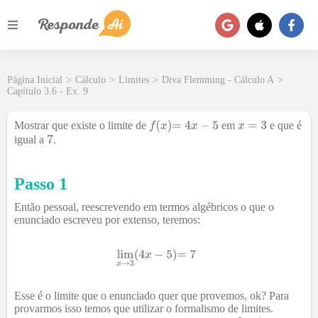
Página Inicial
>
Cálculo
>
Limites
>
Diva Flemming - Cálculo A
>
Capítulo 3.6 - Ex. 9
Mostrar que existe o limite de
em
e que é
igual a
.
Passo 1
Então pessoal, reescrevendo em termos algébricos o que o
enunciado escreveu por extenso, teremos:
Esse é o limite que o enunciado quer que provemos, ok? Para
provarmos isso temos que utilizar o formalismo de limites.