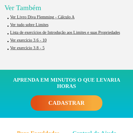
Ver Também
Ver Livro Diva Flemming - Cálculo A
Ver tudo sobre Limites
Lista de exercícios de Introdução aos Limites e suas Propriedades
Ver exercício 3.6 - 10
Ver exercício 3.8 - 5
APRENDA EM MINUTOS O QUE LEVARIA
HORAS
CADASTRAR