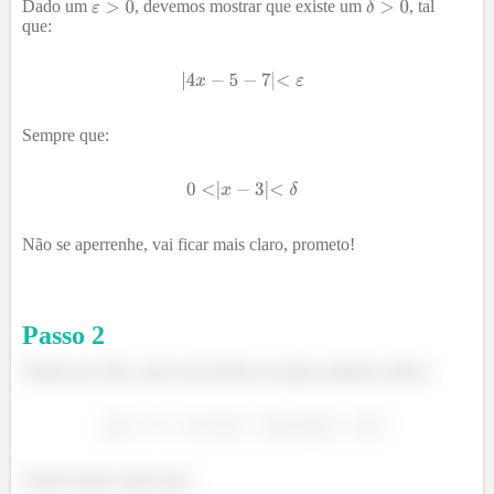
Dado um
, devemos mostrar que existe um
, tal
que:
Sempre que:
Não se aperrenhe, vai ficar mais claro, prometo!
Passo
2
Tendo em vista o que escrevemos no passo anterior, temos:
Sendo assim, temos que: