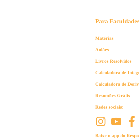
Para Faculdade
Matérias
Aulões
Livros Resolvidos
Calculadora de Integ
Calculadora de Deri
Resumões Grátis
Redes sociais:
Baixe o app do Respo