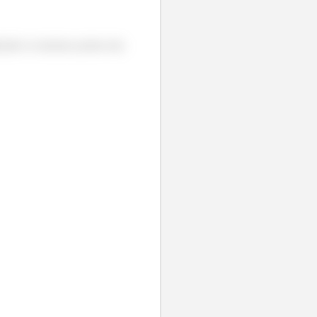
lizando os mesmos pontos das