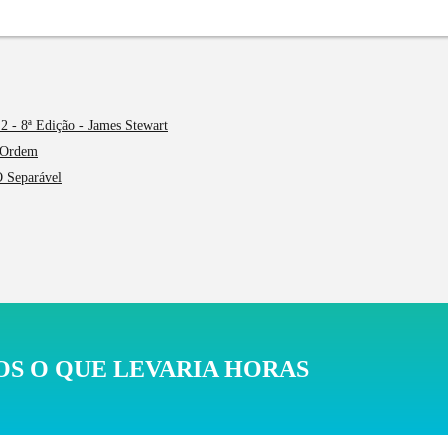
2 - 8ª Edição - James Stewart
 Ordem
O Separável
S O QUE LEVARIA HORAS