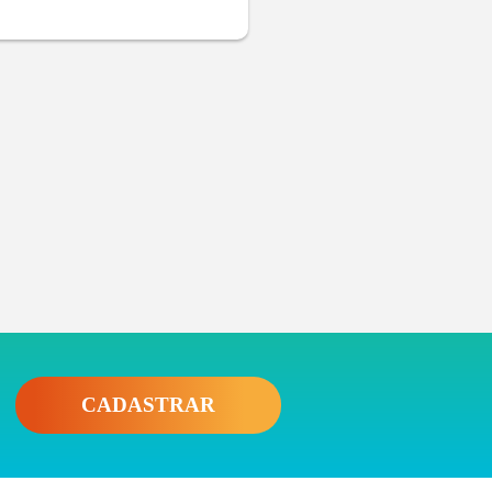
CADASTRAR