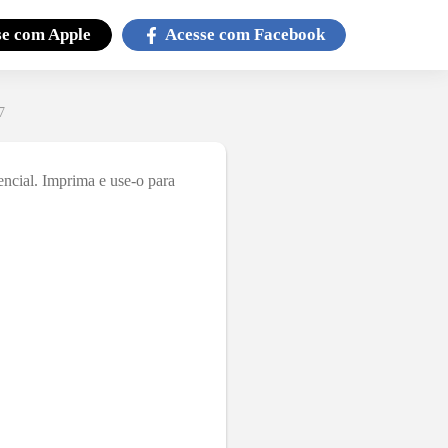
se com
Apple
Acesse com
Facebook
7
ncial. Imprima e use-o para