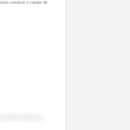
ssim construir o campo de
xar todos os termos que