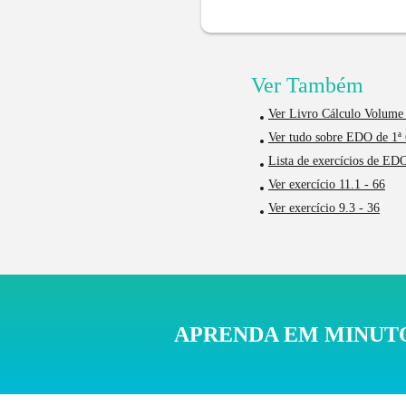
Ver Também
Ver Livro Cálculo Volume 
Ver tudo sobre EDO de 1ª
Lista de exercícios de ED
Ver exercício 11.1 - 66
Ver exercício 9.3 - 36
APRENDA EM MINUTO