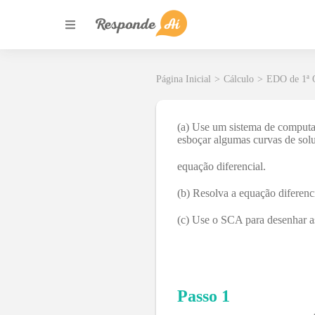
Página Inicial
>
Cálculo
>
EDO de 1ª
(a) Use um sistema de computa
esboçar algumas curvas de sol
equação diferencial.
(b) Resolva a equação diferenci
(c) Use o SCA para desenhar as
Passo 1