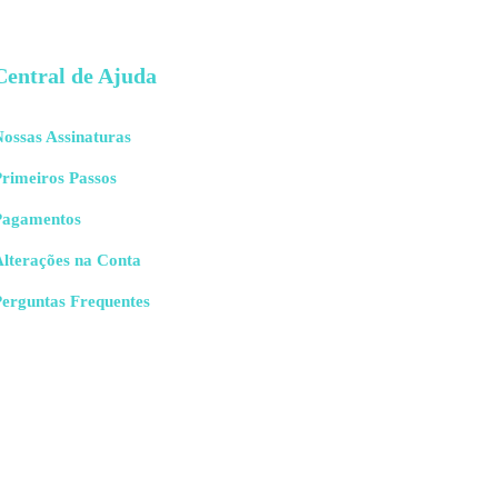
Central de Ajuda
ossas Assinaturas
rimeiros Passos
Pagamentos
Alterações na Conta
Perguntas Frequentes