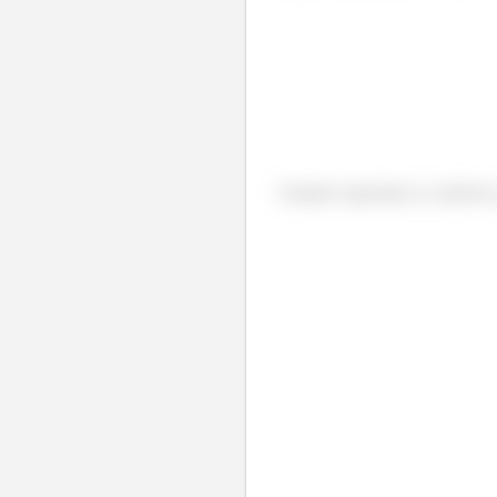
Estando seperadas as variáveis