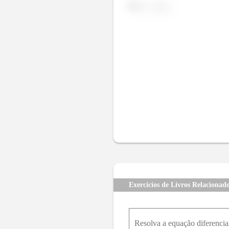
b)
Exercícios de Livros Relacionad
Resolva a equação diferencia