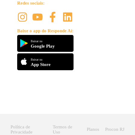
Redes sociais:
Baixe o app do Responde Aí:
Baixar na
Google Play
Baixar na
App Store
Política de
Termos de
Planos
Procon RJ
Privacidade
Uso