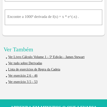
Encontre a 1000ª derivada de f(x) = x * e^(-x) .
Ver Também
Ver Livro Cálculo Volume 1 - 5ª Edição - James Stewart
Ver tudo sobre Derivadas
Lista de exercícios de Regra da Cadeia
Ver exercício 2.6 - 46
Ver exercício 3.5 - 53