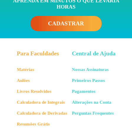
APRENDA EM MINUTOS O QUE LEVARIA
HORAS
CADASTRAR
Para Faculdades
Central de Ajuda
Matérias
Nossas Assinaturas
Aulões
Primeiros Passos
Livros Resolvidos
Pagamentos
Calculadora de Integrais
Alterações na Conta
Calculadora de Derivadas
Perguntas Frequentes
Resumões Grátis