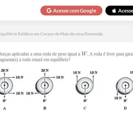
Acesse com
Google
Acess
Equilíbrio Estático em Corpos de Mais de uma Dimensão
orças aplicadas a uma roda de peso igual a
. A roda é livre para gir
iagrama(s) a roda estará em equilíbrio?