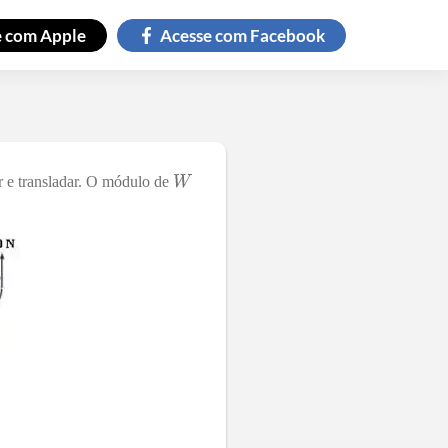
e com
Apple
Acesse com
Facebook
ar e transladar. O módulo de