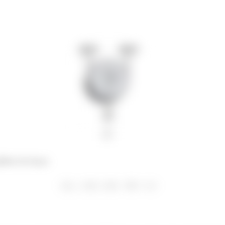
brio de forças: