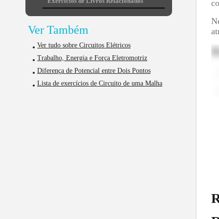
Exercícios de Livros Relacionados
co
Ne
Ver Também
at
Ver tudo sobre Circuitos Elétricos
R
Trabalho, Energia e Força Eletromotriz
Diferença de Potencial entre Dois Pontos
Lista de exercícios de Circuito de uma Malha
R
R