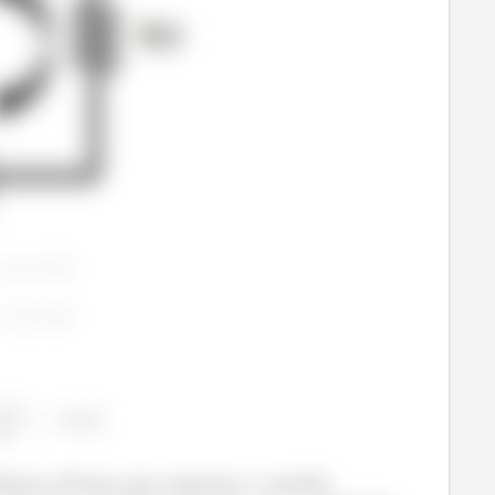
demos afirmar que supomos o sentido