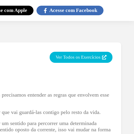
se com
Apple
Acesse com
Facebook
Ver Todos os Exercícios
s precisamos entender as regras que envolvem esse
que vai guardá-las contigo pelo resto da vida.
r um sentido para percorrer uma determinada
entido oposto da corrente, isso vai mudar na forma