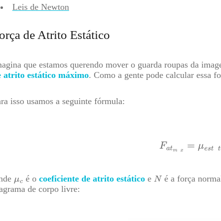
Leis de Newton
orça de Atrito Estático
agina que estamos querendo mover o guarda roupas da image
 atrito estático máximo
. Como a gente pode calcular essa fo
ra isso usamos a seguinte fórmula:
nde
é o
coeficiente de atrito estático
e
é a força norma
agrama de corpo livre: