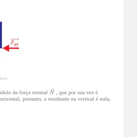
livre
ódulo da força normal
, que por sua vez é
zontal, portanto, a resultante na vertical é nula,