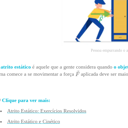
Pessoa empurrando o a
O
atrito estático
é aquele que a gente considera quando
o obje
ma comece a se movimentar a força
aplicada deve ser maio

Clique para ver mais:
Atrito Estático: Exercícios Resolvidos
Atrito Estático e Cinético