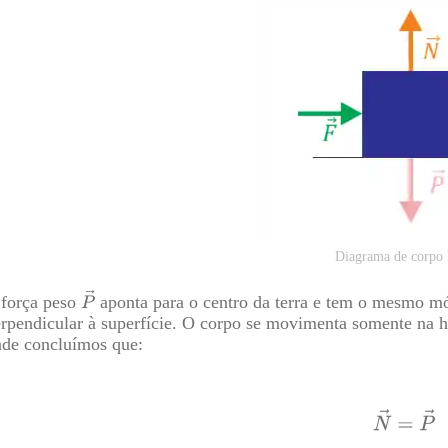
Diagrama de corpo 
 força peso
aponta para o centro da terra e tem o mesmo m
rpendicular à superfície. O corpo se movimenta somente na hori
de concluímos que: