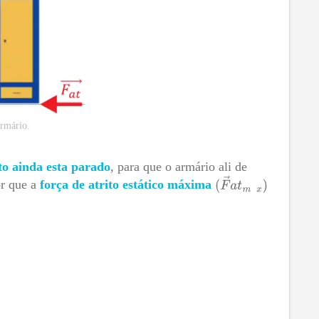
rmário.
to ainda esta parado
, para que o armário ali de
r que a
força de atrito estático máxima