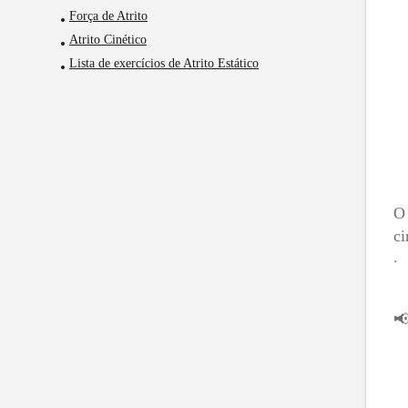
Força de Atrito
Atrito Cinético
Lista de exercícios de Atrito Estático
ci
.
