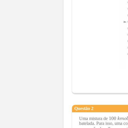
Questão
2
Uma mistura de
batelada. Para isso, uma c