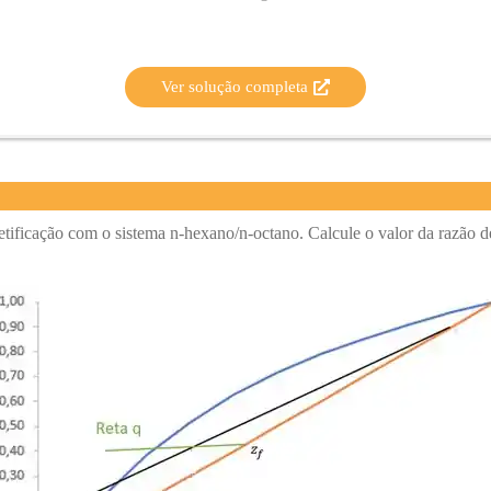
Ver solução completa
tificação com o sistema n-hexano/n-octano. Calcule o valor da razão de