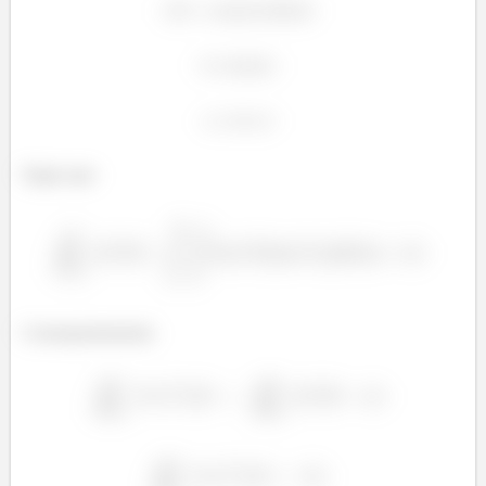
Segue que:
Consequentemente: