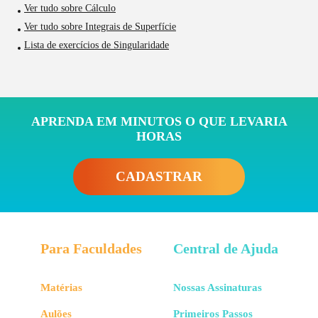
Ver tudo sobre Cálculo
Ver tudo sobre Integrais de Superfície
Lista de exercícios de Singularidade
APRENDA EM MINUTOS O QUE LEVARIA
HORAS
CADASTRAR
Para Faculdades
Central de Ajuda
Matérias
Nossas Assinaturas
Aulões
Primeiros Passos