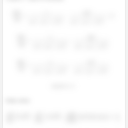
Então, temos: