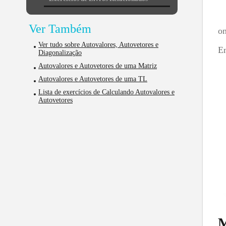
Ver Também
o
Ver tudo sobre Autovalores, Autovetores e
En
Diagonalização
Autovalores e Autovetores de uma Matriz
Autovalores e Autovetores de uma TL
Lista de exercícios de Calculando Autovalores e
Autovetores
L
Ex
M