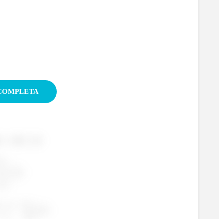
OSTRAR SOLUÇÃO COMPLETA
 coisa que
. Era de se esperar que
: