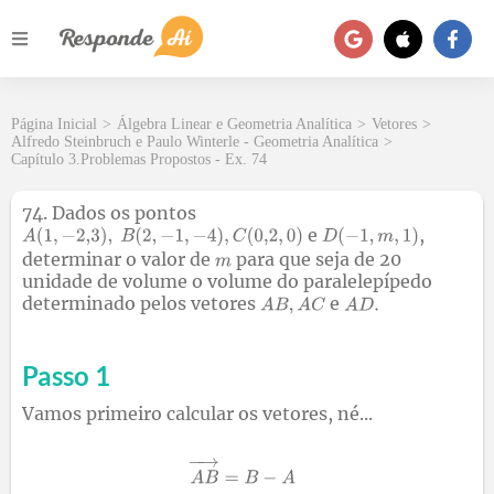
Página Inicial
>
Álgebra Linear e Geometria Analítica
>
Vetores
>
Alfredo Steinbruch e Paulo Winterle - Geometria Analítica
>
Capítulo 3.Problemas Propostos - Ex. 74
74. Dados os pontos
e
,
determinar o valor de
para que seja de 20
unidade de volume o volume do paralelepípedo
determinado pelos vetores
e
Passo 1
Vamos primeiro calcular os vetores, né...