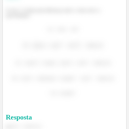
O erro
é dado pela diferença entre o valor real e a
aproximação:
Resposta
(a)