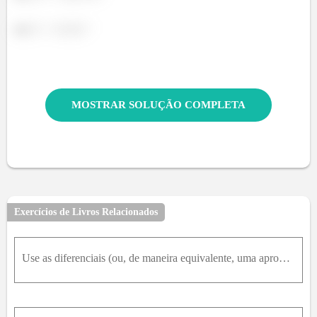
(b)
MOSTRAR SOLUÇÃO COMPLETA
Exercícios de Livros Relacionados
Use as diferenciais (ou, de maneira equivalente, uma aproximação linear) para estimar o número dado.ln(1,07)