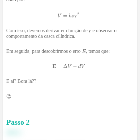
Com isso, devemos derivar em função de
e observar o
comportamento da casca cilíndrica.
Em seguida, para descobrirmos o erro
, temos que:
E aí? Bora lá??
😉
Passo
2
Item a
: