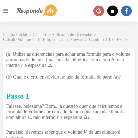
Página Inicial
>
Cálculo
>
Aplicação de Derivadas
>
Cálculo Volume 1 - 8ª Edição - James Stewart
>
Capítulo 3.10 - Ex. 37
(a) Utilize as diferenciais para achar uma fórmula para o volume
aproximado de uma fina camada cilíndrica com altura
, raio
interno
e espessura
.
(b) Qual é o erro envolvido no uso da fórmula da parte (a)?
Passo 1
Falaeee, belezinha? Bom... a questão quer que calculemos a
fórmula do volume aproximado de uma fina camada cilíndrica
com altura
, raio interno
e espessura
.
Para isso, devemos saber que o volume
de um cilindro é
dado por: