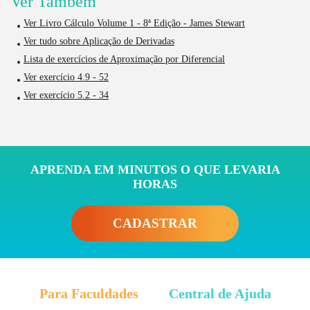
Ver Também
Ver Livro Cálculo Volume 1 - 8ª Edição - James Stewart
Ver tudo sobre Aplicação de Derivadas
Lista de exercícios de Aproximação por Diferencial
Ver exercício 4.9 - 52
Ver exercício 5.2 - 34
APRENDA EM MINUTOS O QUE LEVARIA
HORAS
CADASTRAR
Para Faculdades
Central de Ajuda