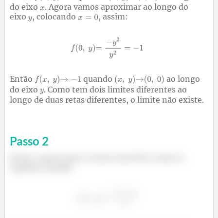
do eixo
. Agora vamos aproximar ao longo do
eixo
, colocando
, assim:
Então
quando
ao longo
do eixo
. Como tem dois limites diferentes ao
longo de duas retas diferentes, o limite não existe.
Passo
2
Então, vamos para o nosso exercício, temos a
seguinte função: