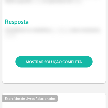
limite quando
se aproxima de
.
Resposta
Considerar os caminhos
,
uma constante,
.
MOSTRAR SOLUÇÃO COMPLETA
Exercícios de Livros Relacionados