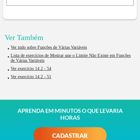
Ver Também
Ver tudo sobre Funções de Várias Variáveis
Lista de exercícios de Mostrar que o Limite Não Existe em Funções
de Várias Variáveis
Ver exercício 14.2 - 54
Ver exercício 14.2 - 51
APRENDA EM MINUTOS O QUE LEVARIA
HORAS
CADASTRAR