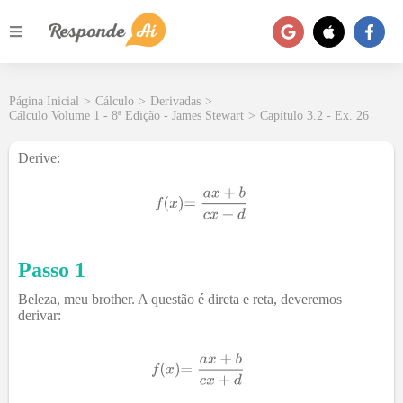
Página Inicial
>
Cálculo
>
Derivadas
>
Cálculo Volume 1 - 8ª Edição - James Stewart
>
Capítulo 3.2 - Ex. 26
Derive:
Passo 1
Beleza, meu brother. A questão é direta e reta, deveremos
derivar: