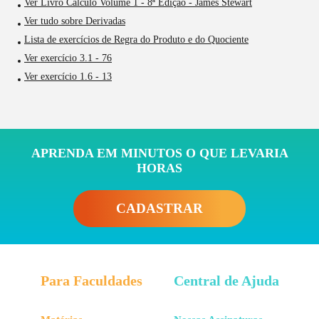
Ver Livro Cálculo Volume 1 - 8ª Edição - James Stewart
Ver tudo sobre Derivadas
Lista de exercícios de Regra do Produto e do Quociente
Ver exercício 3.1 - 76
Ver exercício 1.6 - 13
APRENDA EM MINUTOS O QUE LEVARIA
HORAS
CADASTRAR
Para Faculdades
Central de Ajuda