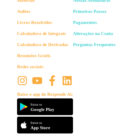
Matérias
Nossas Assinaturas
Aulões
Primeiros Passos
Livros Resolvidos
Pagamentos
Calculadora de Integrais
Alterações na Conta
Calculadora de Derivadas
Perguntas Frequentes
Resumões Grátis
Redes sociais:
Baixe o app do Responde Aí:
Baixar na
Google Play
Baixar na
App Store