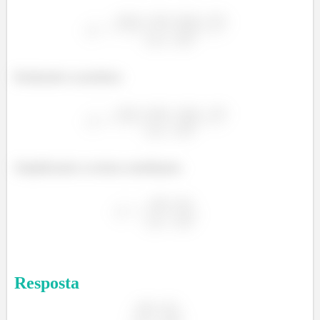
Realizando os produtos:
Simplificando os termos semelhantes:
Resposta