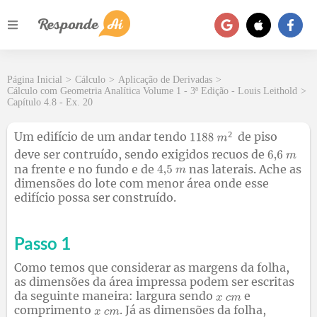
Página Inicial
>
Cálculo
>
Aplicação de Derivadas
>
Cálculo com Geometria Analítica Volume 1 - 3ª Edição - Louis Leithold
>
Capítulo 4.8 - Ex. 20
²
Um edifício de um andar tendo
de piso
deve ser contruído, sendo exigidos recuos de
na frente e no fundo e de
nas laterais. Ache as
dimensões do lote com menor área onde esse
edifício possa ser construído.
Passo 1
Como temos que considerar as margens da folha,
as dimensões da área impressa podem ser escritas
da seguinte maneira: largura sendo
e
comprimento
. Já as dimensões da folha,