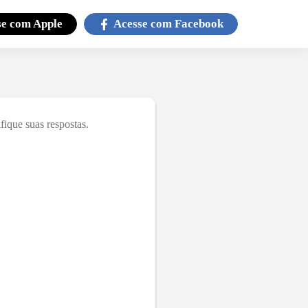
se com
Apple
Acesse com
Facebook
ique suas respostas.