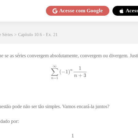
Acesse com
Google
Aces
e Séries
>
Capítulo 10.6 - Ex. 21
e se as séries convergem absolutamente, convergem ou divergem. Justif
estão pode não ser tão simples. Vamos encará-la juntos?
 dado por: