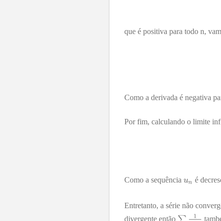
que é positiva para todo n, va
Como a derivada é negativa pa
Por fim, calculando o limite in
Como a sequência
é decresc
Entretanto, a série não conve
divergente então
també