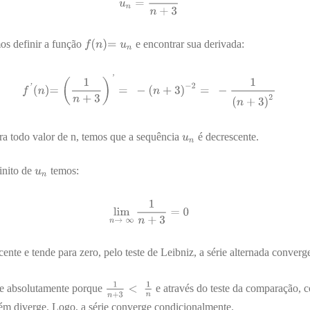
mos definir a função
e encontrar sua derivada:
ra todo valor de n, temos que a sequência
é decrescente.
finito de
temos:
ente e tende para zero, pelo teste de Leibniz, a série alternada converg
rge absolutamente porque
e através do teste da comparação,
m diverge. Logo, a série converge condicionalmente.