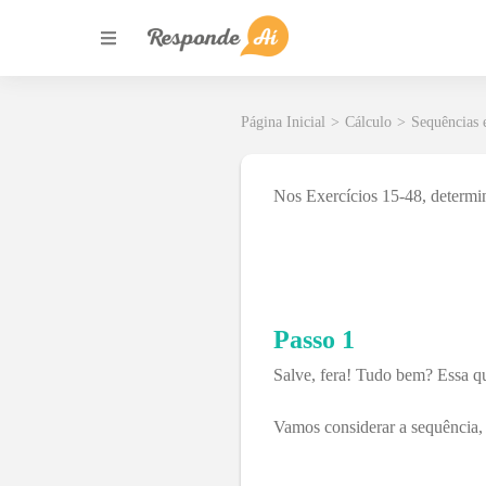
Página Inicial
>
Cálculo
>
Sequências 
Nos Exercícios 15-48, determin
Passo 1
Salve, fera! Tudo bem? Essa qu
Vamos considerar a sequência,