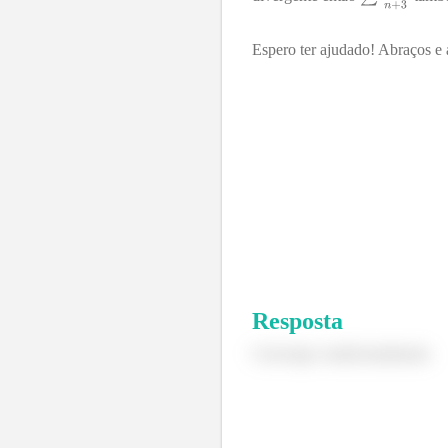
Espero ter ajudado! Abraços e 
Resposta
Converge condicionalmente.