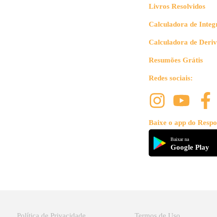
Livros Resolvidos
Calculadora de Integ
Calculadora de Deri
Resumões Grátis
Redes sociais:
Baixe o app do Respo
Baixar na
Google Play
Política de Privacidade
Termos de Uso