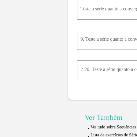
Teste a série quanto a converg
9. Teste a série quanto a con
2-20. Teste a série quanto a c
Ver Também
Ver tudo sobre Sequências 
Lista de exercícios de Séri