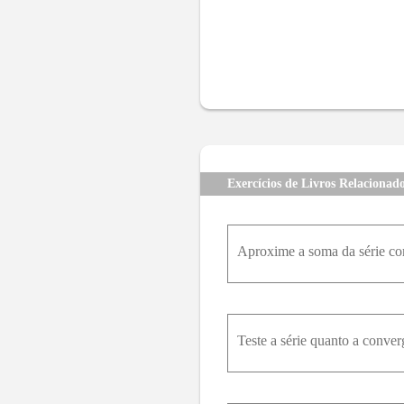
Exercícios de Livros Relacionad
Aproxime a soma da série com
Teste a série quanto a conver