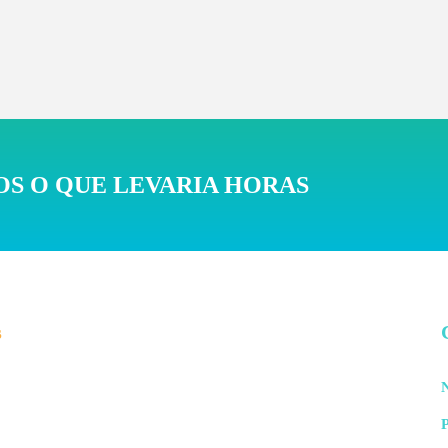
S O QUE LEVARIA HORAS
s
N
P