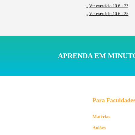
Ver exercício 10.6 - 23
Ver exercício 10.6 - 25
APRENDA EM MINUTO
Para Faculdade
Matérias
Aulões