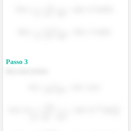
Passo
3
Para o nosso exercício: