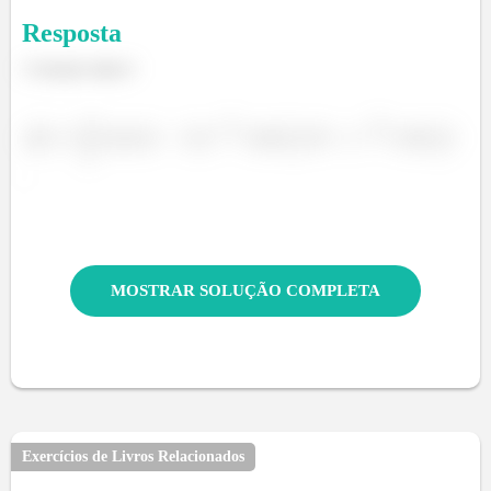
Resposta
A função dada é
.
MOSTRAR SOLUÇÃO COMPLETA
Exercícios de Livros Relacionados