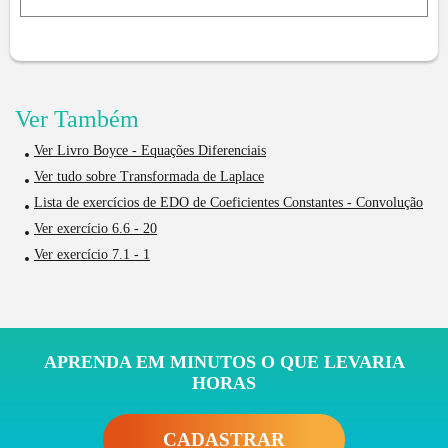
Ver Também
Ver Livro Boyce - Equações Diferenciais
Ver tudo sobre Transformada de Laplace
Lista de exercícios de EDO de Coeficientes Constantes - Convolução
Ver exercício 6.6 - 20
Ver exercício 7.1 - 1
APRENDA EM MINUTOS O QUE LEVARIA
HORAS
CADASTRAR