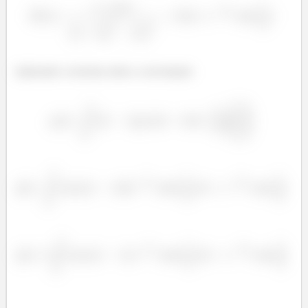
Aplicando o teorema sobre a convolução: