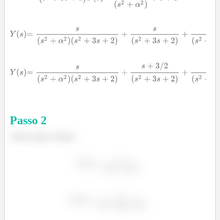
Passo
2
Vamos agora chamar