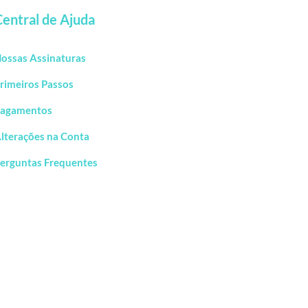
Central de Ajuda
ossas Assinaturas
rimeiros Passos
agamentos
lterações na Conta
erguntas Frequentes