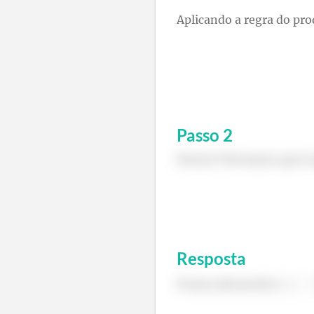
Aplicando a regra do pro
Passo
2
Pronto! Provamos que é 
Resposta
Forma alternativa: