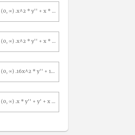
Nos problemas 1-8, encontre a solução geral para a equação diferencial dada em (0, ∞) .x^2 * y'' + x * y' + (9 * x^2 - 4) * y = 0
Nos problemas 1-8, encontre a solução geral para a equação diferencial dada em (0, ∞) .x^2 * y'' + x * y' + (36 * x^2 - 1/4) * y = 0
Nos problemas 1-8, encontre a solução geral para a equação diferencial dada em (0, ∞) .16x^2 * y'' + 16x * y' + (16x^2 - 1) * y = 0
Nos problemas 1-8, encontre a solução geral para a equação diferencial dada em (0, ∞) .x * y'' + y' + x * y = 0