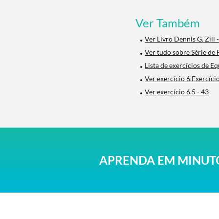
Ver Também
Ver Livro Dennis G. Zill 
Ver tudo sobre Série de
Lista de exercícios de E
Ver exercício 6.Exercíci
Ver exercício 6.5 - 43
APRENDA EM MINUTO