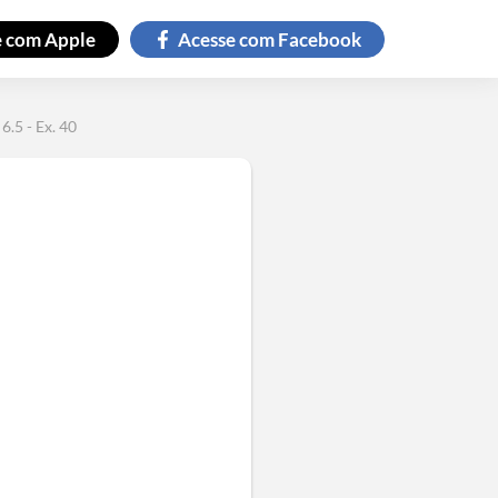
e com
Apple
Acesse com
Facebook
6.5 - Ex. 40