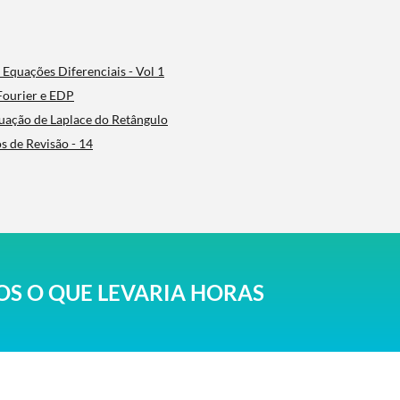
- Equações Diferenciais - Vol 1
 Fourier e EDP
quação de Laplace do Retângulo
os de Revisão - 14
S O QUE LEVARIA HORAS