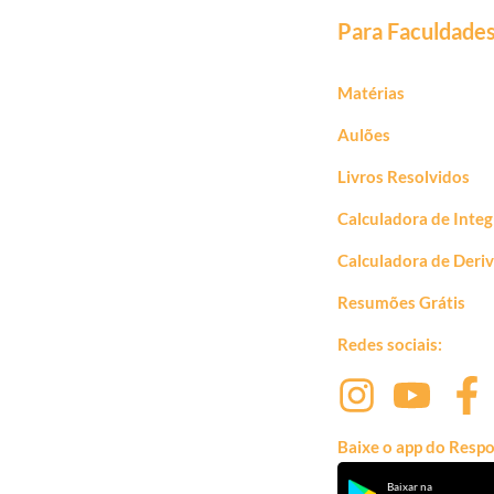
Para Faculdade
Matérias
Aulões
Livros Resolvidos
Calculadora de Integ
Calculadora de Deri
Resumões Grátis
Redes sociais:
Baixe o app do Respo
Baixar na