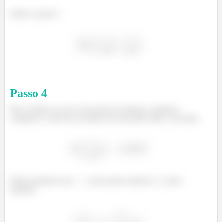
Então o ponto é
Passo
4
Para conferir se esse é um ponto de máximo, podemos
comparar o valor da curvatura em um ponto antes e um após.
Então podemos usar
como ponto anterior e
como
superior.