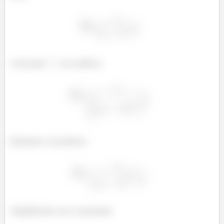
Colocando
em evidência
Retirando-o da potência:
Simplificando com o numerador: