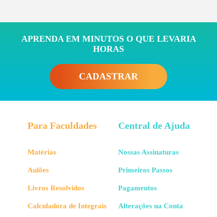
APRENDA EM MINUTOS O QUE LEVARIA
HORAS
CADASTRAR
Para Faculdades
Central de Ajuda
Matérias
Nossas Assinaturas
Aulões
Primeiros Passos
Livros Resolvidos
Pagamentos
Calculadora de Integrais
Alterações na Conta