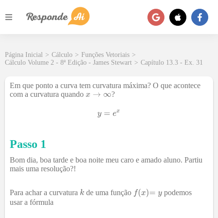
Página Inicial
>
Cálculo
>
Funções Vetoriais
>
Cálculo Volume 2 - 8ª Edição - James Stewart
>
Capítulo 13.3 - Ex. 31
Em que ponto a curva tem curvatura máxima? O que acontece
com a curvatura quando
?
Passo 1
Bom dia, boa tarde e boa noite meu caro e amado aluno. Partiu
mais uma resolução?!
Para achar a curvatura
de uma função
podemos
usar a fórmula