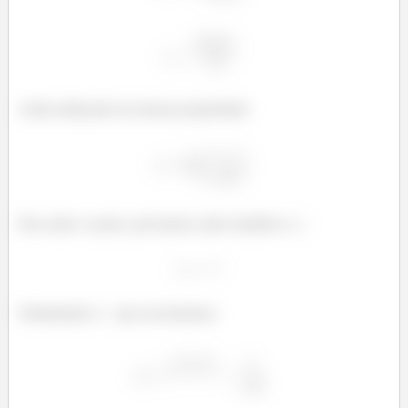
Ainda utilizando da mesma propriedade:
Para saber o ponto, precisamos saber também o
:
Substituindo o
que encontramos: