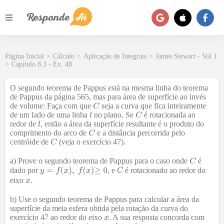
Página Inicial
>
Cálculo
>
Aplicação de Integrais
>
James Stewart - Vol 1
>
Capítulo 8.3 - Ex. 48
O segundo teorema de Pappus está na mesma linha do teorema
de Pappus da página 565, mas para área de superfície ao invés
de volume: Faça com que
seja a curva que fica inteiramente
de um lado de uma linha
no plano. Se
é rotacionada ao
redor de
, então a área da superfície resultante é o produto do
comprimento do arco de
e a distância percorrida pelo
centróide de
(veja o exercício 47).
a) Prove o segundo teorema de Pappus para o caso onde
é
dado por
, e
é rotacionado ao redor do
eixo
.
b) Use o segundo teorema de Pappus para calcular a área da
superfície da meia esfera obtida pela rotação da curva do
exercício 47 ao redor do eixo
. A sua resposta concorda com