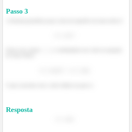
Passo
3
A fórmula geométrica para a área da superfíce de meia esfera é:
Nesse caso, temos
, e substituindo esse valor na equação
de cima, temos:
O que concorda com o valor obtido no passo 2.
Resposta